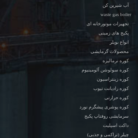
آب شیرین کن
waste gas boiler
تجهیزات موتورخانه ای
پکیج های زمینی
انواع بویلر
محصولات گرمایشی
کوره نرمالیزه
کوره سولوشن آلومینیوم
کوره زینتراسیون
کوره رادیانت تیوب
کوره حرارتی
کوره پوشری پیشگرم نورد
سرمایشی روفتاپ پکیج
داکت اسپلیت
چیلر (تراکمی و جذبی)