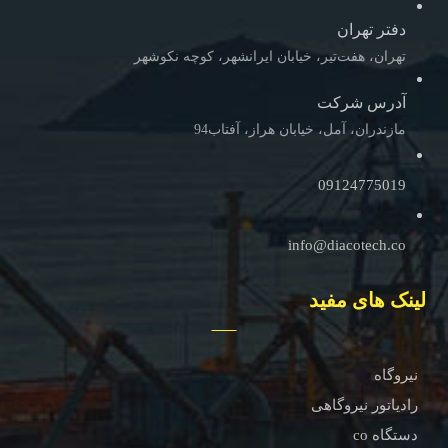
دفتر تهران
تهران، هفت‌تیر، خیابان ایرانشهر، کوچه نکوشهر
آدرس شرکت
مازندران، آمل، خیابان هراز، آفتاب94
09124775019
info@diacotech.co
لینک های مفید
نیروگاه
رادیاتور نیروگاهی
دستگاه co