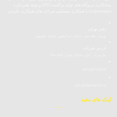
پیمانکاری نیروگاه های تولید پراکنده (DG) و تولید همزمان (
cogeneration) با همکاری مستقیم شرکت های همکاری خارجی
دفتر تهران
تهران، هفت‌تیر، خیابان ایرانشهر، کوچه نکوشهر
آدرس شرکت
مازندران، آمل، خیابان هراز، آفتاب94
09124775019
info@diacotech.co
لینک های مفید