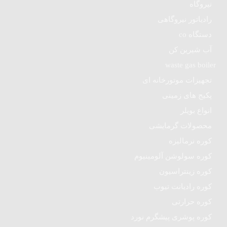
نیروگاه
رادیاتور نیروگاهی
دستگاه co
آب شیرین کن
waste gas boiler
تجهیزات موتورخانه ای
پکیج های زمینی
انواع بویلر
محصولات گرمایشی
کوره نرمالیزه
کوره سولوشن آلومینیوم
کوره زینتراسیون
کوره رادیانت تیوب
کوره حرارتی
کوره پوشری پیشگرم نورد