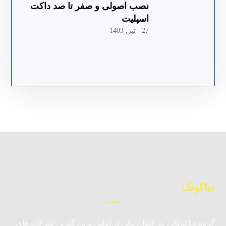
نصب اصولی و صفر تا صد داکت
اسپلیت
27 تیر, 1403
دیاکوتک
گروه دیاکوتک ، به عنوان یکی از اولین و بزرگترین شرکت های