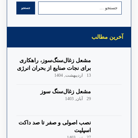
جستجو
آخرین مطالب
مشعل زغال‌سنگ‌سوز، راهکاری
برای نجات صنایع از بحران انرژی
13 اردیبهشت, 1404
مشعل زغال‌سنگ سوز
29 آبان, 1403
نصب اصولی و صفر تا صد داکت
اسپلیت
27 تیر, 1403