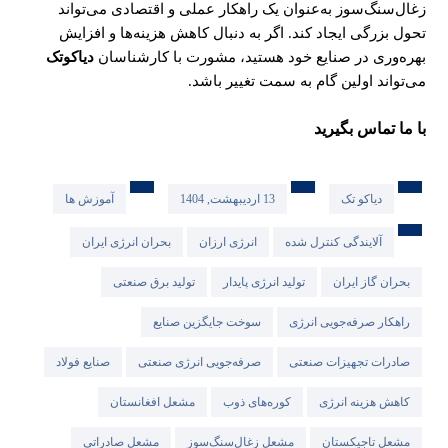
زغال‌سنگ‌سوز به‌عنوان یک راهکار عملی و اقتصادی می‌تواند
تحول بزرگی ایجاد کند. اگر به دنبال کاهش هزینه‌ها و افزایش
بهره‌وری در صنایع خود هستید، مشورت با کارشناسان
دیاکوتک
می‌تواند اولین گام به سمت تغییر باشد.
با ما تماس بگیرید
دیاکو تک
13 اردیبهشت, 1404
آموزش ها
آلایندگی کنترل شده
انرژی ارزان
بحران انرژی ایران
بحران گاز ایران
تولید انرژی پایدار
تولید برق صنعتی
راهکار صرفه‌جویی انرژی
سوخت جایگزین صنایع
صادرات تجهیزات صنعتی
صرفه‌جویی انرژی صنعتی
صنایع فولاد
کاهش هزینه انرژی
کوره‌های ذوب
مشعل افغانستان
مشعل تاجیکستان
مشعل زغال‌سنگ‌سوز
مشعل صادراتی