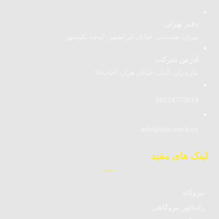
دفتر تهران
تهران، هفت‌تیر، خیابان ایرانشهر، کوچه نکوشهر
آدرس شرکت
مازندران، آمل، خیابان هراز، آفتاب94
09124775019
info@diacotech.co
لینک های مفید
نیروگاه
رادیاتور نیروگاهی