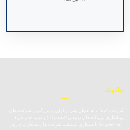
دیاکوتک
گروه دیاکوتک ، به عنوان یکی از اولین و بزرگترین شرکت های
پیمانکاری نیروگاه های تولید پراکنده (DG) و تولید همزمان (
cogeneration) با همکاری مستقیم شرکت های همکاری خارجی