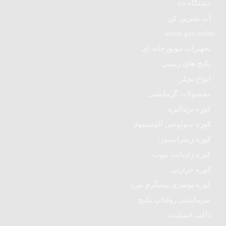
دستگاه co
آب شیرین کن
waste gas boiler
تجهیزات موتورخانه ای
پکیج های زمینی
انواع بویلر
محصولات گرمایشی
کوره نرمالیزه
کوره سولوشن آلومینیوم
کوره زینتراسیون
کوره رادیانت تیوب
کوره حرارتی
کوره پوشری پیشگرم نورد
سرمایشی روفتاپ پکیج
داکت اسپلیت