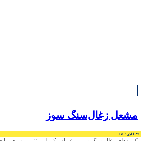
مشعل زغال‌سنگ سوز
29 آبان, 1403
کوره‌های زغال سنگ سوز به‌عنوان یکی از مؤثرترین تجهیزات 