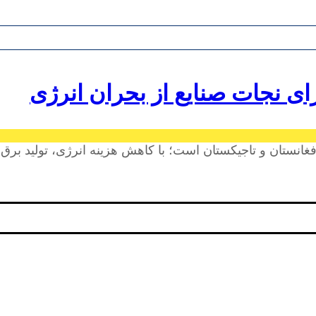
ی نجات صنایع از بحران انرژی
غانستان و تاجیکستان است؛ با کاهش هزینه انرژی، تولید برق،