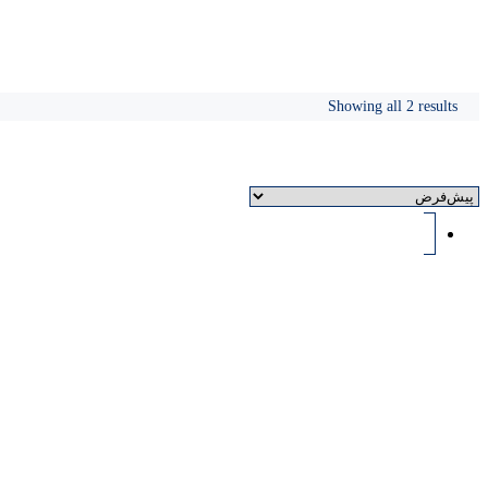
پکیج های زمینی
Showing all 2 results