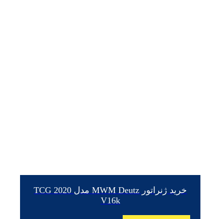
خرید ژنراتور MWM Deutz مدل TCG 2020
V16k