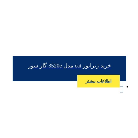
خرید ژنراتور cat مدل 3520e گاز سوز
اطلاعات بیشتر