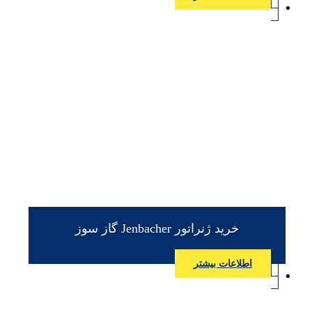
خرید ژنراتور Jenbacher گاز سوز
اطلاعات بیشتر