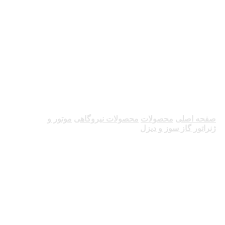
موتور و ژنراتور گاز
سوز و دیزل
صفحه اصلی
محصولات
محصولات نیروگاهی
موتور و
ژنراتور گاز سوز و دیزل
موتور و ژنراتور گاز سوز و