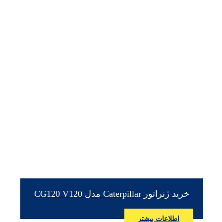
خرید ژنراتور Caterpillar مدل CG120 V120
اطلاعات بیشتر