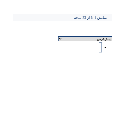
دیزل
نمایش 1–6 از 23 نتیجه