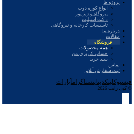
پروژه ها
انواع کوره ذوب
نیروگاه و ژنراتور
داکت اسپلیت
تاسیسات کارخانه و نیروگاهی
درباره ما
مقالات
فروشگاه
همه محصولات
حساب کاربری من
سبد خرید
تماس
ثبت سفارش آنلاین
فیسبوک
لینکدین
اینستاگرام
آپارات
© کپی رایت 2026