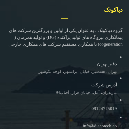
دیاکوتک
گروه دیاکوتک ، به عنوان یکی از اولین و بزرگترین شرکت های
پیمانکاری نیروگاه های تولید پراکنده (DG) و تولید همزمان (
cogeneration) با همکاری مستقیم شرکت های همکاری خارجی
دفتر تهران
تهران، هفت‌تیر، خیابان ایرانشهر، کوچه نکوشهر
آدرس شرکت
مازندران، آمل، خیابان هراز، آفتاب94
09124775019
info@diacotech.co