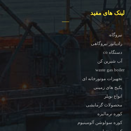
لینک های مفید
نیروگاه
رادیاتور نیروگاهی
دستگاه co
آب شیرین کن
waste gas boiler
تجهیزات موتورخانه ای
پکیج های زمینی
انواع بویلر
محصولات گرمایشی
کوره نرمالیزه
کوره سولوشن آلومینیوم