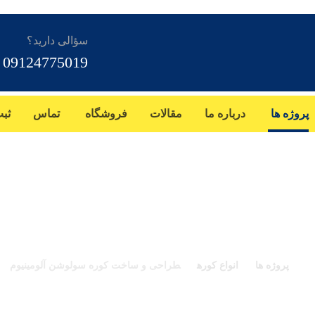
سؤالی دارید؟
09124775019
پروژه ها
درباره ما
مقالات
فروشگاه
تماس
ثب
ساخت کوره سولوشن آل
پروژه ها
انواع کوره
طراحی و ساخت کوره سولوشن آلومینیوم