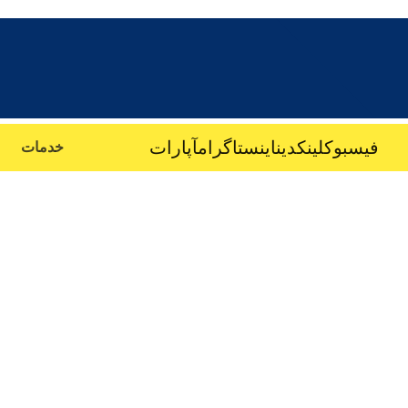
فیسبوک
لینکدین
اینستاگرام
آپارات
خدمات
طراحی و 