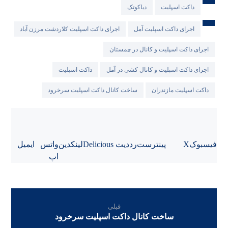
داکت اسپلیت
دیاکوتک
اجرای داکت اسپلیت آمل
اجرای داکت اسپلیت کلاردشت مرزن آباد
اجرای داکت اسپلیت و کانال در چمستان
اجرای داکت اسپلیت و کانال کشی در آمل
داکت اسپلیت
داکت اسپلیت مازندران
ساخت کانال داکت اسپلیت سرخرود
فیسبوک
X
پینترست
رددیت
Delicious
لینکدین
واتس
ایمیل
اپ
قبلی
ساخت کانال داکت اسپلیت سرخرود