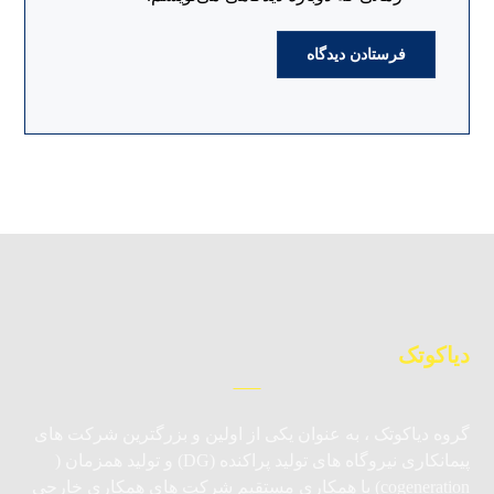
دیاکوتک
گروه دیاکوتک ، به عنوان یکی از اولین و بزرگترین شرکت های
پیمانکاری نیروگاه های تولید پراکنده (DG) و تولید همزمان (
cogeneration) با همکاری مستقیم شرکت های همکاری خارجی