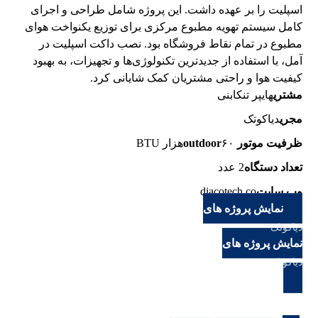
اسپلیت را بر عهده داشت. این پروژه شامل طراحی و اجرای
کامل سیستم تهویه مطبوع مرکزی برای توزیع یکنواخت هوای
مطبوع در تمام نقاط فروشگاه بود. نصب داکت اسپلیت در
آمل، با استفاده از جدیدترین تکنولوژی‌ها و تجهیزات، به بهبود
کیفیت هوا و راحتی مشتریان کمک شایانی کرد.
مشتری
هایپر تنکابنی
مجری
دیاکوتک
ظرفیت موتور outdoor
۶۰هزار BTU
تعداد دستگاه
2 عدد
وب سایت
diacotech.co
نمایش پروژه های
دیاکوتک
نمایش پروژه های
دیاکوتک