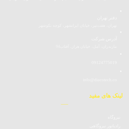
دفتر تهران
تهران، هفت‌تیر، خیابان ایرانشهر، کوچه نکوشهر
آدرس شرکت
مازندران، آمل، خیابان هراز، آفتاب94
09124775019
info@diacotech.co
لینک های مفید
نیروگاه
رادیاتور نیروگاهی