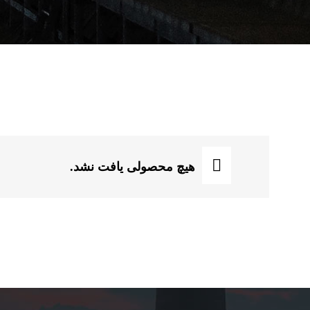
waste gas boiler
هیچ محصولی یافت نشد.