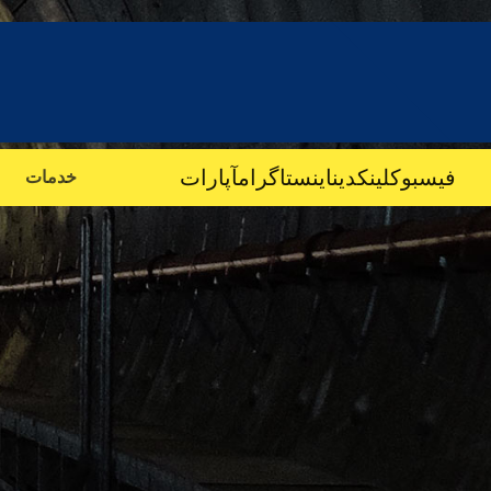
فیسبوک
لینکدین
اینستاگرام
آپارات
خدمات