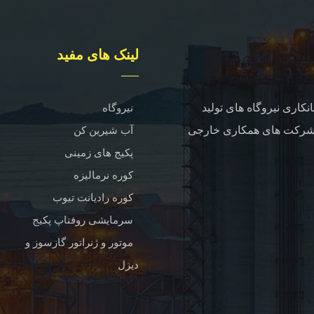
لینک های مفید
نکاری نیروگاه های تولید
نیروگاه
آب شیرین کن
پکیج های زمینی
کوره نرمالیزه
کوره رادیانت تیوب
سرمایشی روفتاپ پکیج
موتور و ژنراتور گازسوز و
دیزل