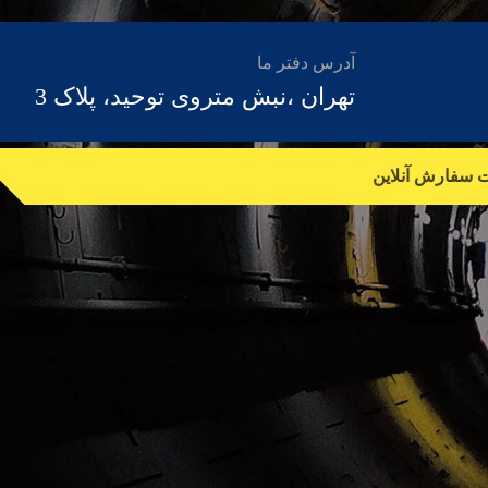
آدرس دفتر ما
تهران ،نبش متروی توحید، پلاک 3
ت سفارش آنلاین