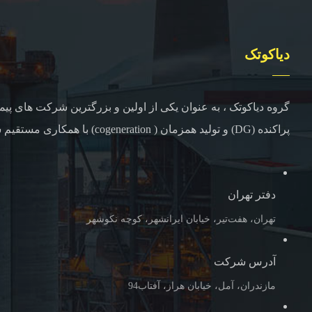
دیاکوتک
گروه دیاکوتک ، به عنوان یکی از اولین و بزرگترین شرکت های پیما
پراکنده (DG) و تولید همزمان ( cogeneration) با همکاری مستقیم شرکت های همکاری خارجی
دفتر تهران
تهران، هفت‌تیر، خیابان ایرانشهر، کوچه نکوشهر
آدرس شرکت
مازندران، آمل، خیابان هراز، آفتاب94