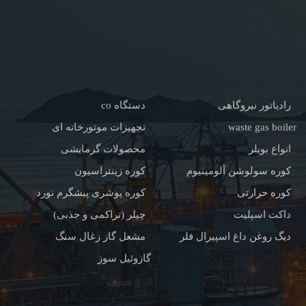
رادیاتور نیروگاهی
دستگاه co
waste gas boiler
تجهیزات موتورخانه ای
انواع بویلر
محصولات گرمایشی
کوره سولوشن آلومینیوم
کوره زینتراسیون
کوره حرارتی
کوره پوشری پیشگرم نورد
داکت اسپلیت
چیلر (تراکمی و جذبی)
دیگ روغن داغ اسپیرال فلر
مشعل گاز زغال سنگ
گازوئیل سوز