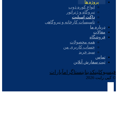
پروژه ها
انواع کوره ذوب
نیروگاه و ژنراتور
داکت اسپلیت
تاسیسات کارخانه و نیروگاهی
درباره ما
مقالات
فروشگاه
همه محصولات
حساب کاربری من
سبد خرید
تماس
ثبت سفارش آنلاین
فیسبوک
لینکدین
اینستاگرام
آپارات
© کپی رایت 2026