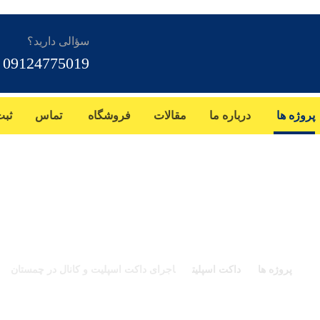
سؤالی دارید؟
09124775019
پروژه ها
درباره ما
مقالات
فروشگاه
تماس
ثبت
اکت اسپلیت و کانال در 
پروژه ها
داکت اسپلیت
اجرای داکت اسپلیت و کانال در چمستان