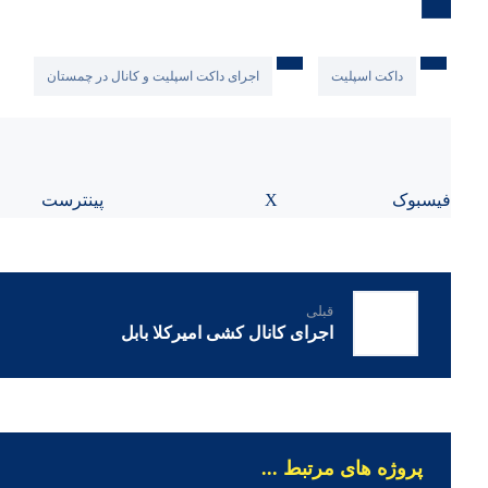
داکت اسپلیت
اجرای داکت اسپلیت و کانال در چمستان
فیسبوک
X
پینترست
قبلی
اجرای کانال کشی امیرکلا بابل
پروژه های مرتبط ...