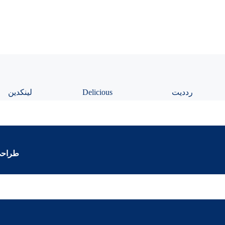
رددیت
Delicious
لینکدین
طراحی 