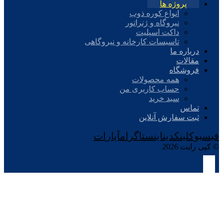
پروژه ها
انواع کوره ذوب
نیروگاه و ژنراتور
داکت اسپلیت
تاسیسات کارخانه و نیروگاهی
درباره ما
مقالات
فروشگاه
همه محصولات
حساب کاربری من
سبد خرید
تماس
ثبت سفارش آنلاین
فیسبوک
لینکدین
اینستاگرام
آپارات
© کپی رایت 2026