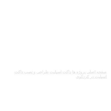
طراحی و نصب
داکت اسپلیت در
کردکوی
صفحه اصلی
پروژه ها
داکت اسپلیت
طراحی و نصب داکت
اسپلیت در کردکوی