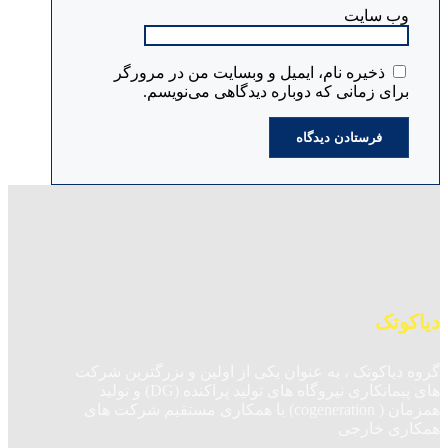
وب‌ سایت
ذخیره نام، ایمیل و وبسایت من در مرورگر
برای زمانی که دوباره دیدگاهی می‌نویسم.
دیاکوتک
گروه دیاکوتک ، به عنوان یکی از اولین و بزرگترین شرکت
های پیمانکاری نیروگاه های تولید پراکنده (DG) و تولید
همزمان ( cogeneration) با همکاری مستقیم شرکت های
همکاری خارجی