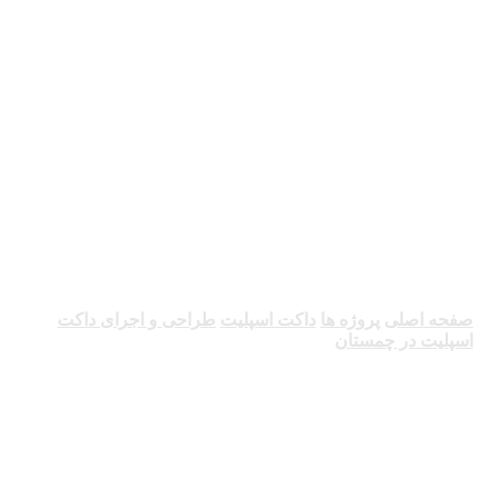
طراحی و اجرای
داکت اسپلیت در
چمستان
صفحه اصلی
پروژه ها
داکت اسپلیت
طراحی و اجرای داکت
اسپلیت در چمستان