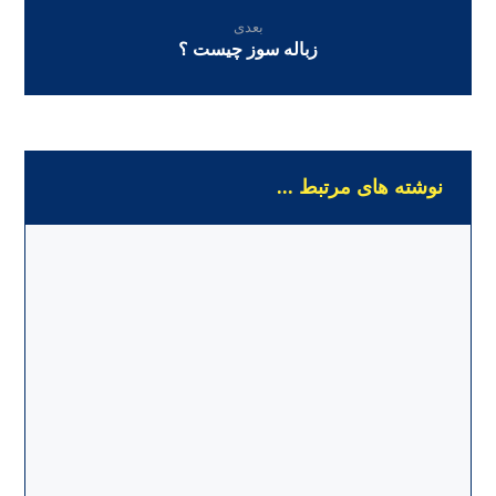
بعدی
زباله سوز چیست ؟
نوشته های مرتبط ...