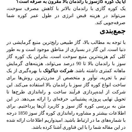
آیا یک کوره گازسوز با راندمان بالا مقرون به صرفه است؟
یک کوره گازی با راندمان بالاتر با کاهش مصرف سوخت،
می‌تواند در هزینه قبض انرژی در طول عمر کوره شما
صرفه‌جویی کند.
جمع‌بندی
با توجه به مطالب بالا، گاز طبیعی رایج‌ترین منبع گرمایشی در
دنیا است. این گاز در بسیاری از مناطق موجود است و به طور
کلی کم‌ هزینه‌ترین منبع سوخت است. بنابراین یک کوره گاز
سوز با راندمان بالا تا 90 درصد می‌تواند، هزینه‌های گرمایش
ماهانه کمتری داشته باشد.
شرکت دیاکوتک
با بهره‌گیری از یک
تیم با تجربه، نوآور و متخصص از مدرن‌ترین روش‌ها برای
ساخت انواع کوره گاز سوز با راندمان بالا استفاده می‌کند. این
شرکت از‌ ایده‌پردازی فرآیند ساخت و راه‌اندازی طرح‌ها تا
تحویل نهایی پروژه، پشتیبانی حرفه‌ای را ارائه می‌دهد. در این
متن به بررسی کوره گاز سوز و کاربرد آن‌ها پرداختیم. برای
اطلاعات بیشتر و مشاوره راه‌اندازی کوره گاز سوز 1850 درجه
با شماره‌های ما در ارتباط باشید. ‌امیدواریم اطلاعات ارائه شده
در این مقاله شما را با این فناوری آشنا کرده باشد.