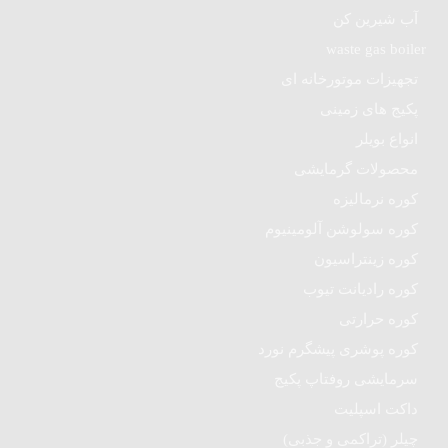
آب شیرین کن
waste gas boiler
تجهیزات موتورخانه ای
پکیج های زمینی
انواع بویلر
محصولات گرمایشی
کوره نرمالیزه
کوره سولوشن آلومینیوم
کوره زینتراسیون
کوره رادیانت تیوب
کوره حرارتی
کوره پوشری پیشگرم نورد
سرمایشی روفتاپ پکیج
داکت اسپلیت
چیلر (تراکمی و جذبی)