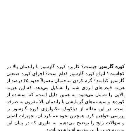
راندمان بالا چگونه
کار می‌کند؟ + کاربرد
و مزایای آن‌
کوره گازسوز
چیست؟ کاربرد کوره گازسوز با راندمان بالا در
کجاست؟ انواع کوره گازسوز کدام است؟ اجزای کوره صنعتی
گازسوز کدامند؟ گرم کردن ساختمان معمولاً حدود ۴۵ درصد از
هزینه قبض‌های انرژی شما را تشکیل می‌دهد. که این هزینه
بالایی را شامل می‌شود. به همین دلیل است، که استفاده از
کوره‌ها و سیستم‌های گرمایشی با راندمان بالا مقرون به صرفه
است. در این مقاله از دیاکوتک، تکنولوژی کوره گازسوز را
بررسی خواهیم کرد. همچنین نحوه عملکرد آن، تجهیزات اصلی
و سؤالات رایج را توضیح می‌دهیم. به طوری که در پایان این
متن به خوبی با این مفهوم آشنا شده باشید.