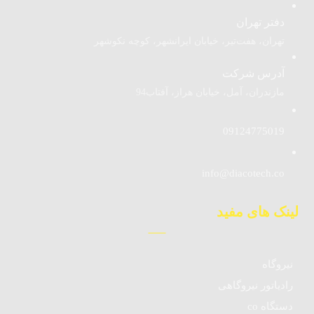
دفتر تهران
تهران، هفت‌تیر، خیابان ایرانشهر، کوچه نکوشهر
آدرس شرکت
مازندران، آمل، خیابان هراز، آفتاب94
09124775019
info@diacotech.co
لینک های مفید
نیروگاه
رادیاتور نیروگاهی
دستگاه co