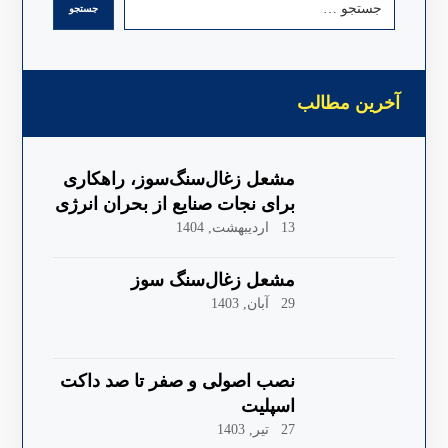
آخرین مطالب
مشعل زغال‌سنگ‌سوز، راهکاری
برای نجات صنایع از بحران انرژی
13 اردیبهشت, 1404
مشعل زغال‌سنگ سوز
29 آبان, 1403
نصب اصولی و صفر تا صد داکت
اسپلیت
27 تیر, 1403