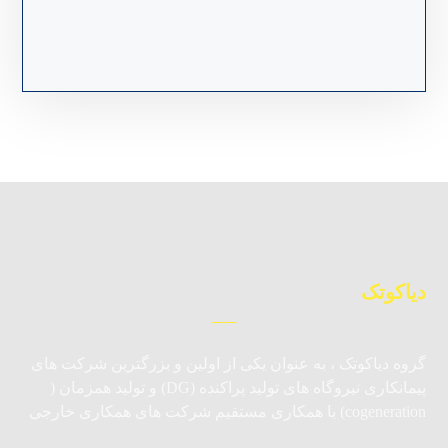
دیاکوتک
گروه دیاکوتک ، به عنوان یکی از اولین و بزرگترین شرکت های
پیمانکاری نیروگاه های تولید پراکنده (DG) و تولید همزمان (
cogeneration) با همکاری مستقیم شرکت های همکاری خارجی