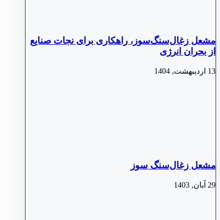
مشعل زغال‌سنگ‌سوز، راهکاری برای نجات صنایع
از بحران انرژی
13 اردیبهشت, 1404
مشعل زغال‌سنگ سوز
29 آبان, 1403