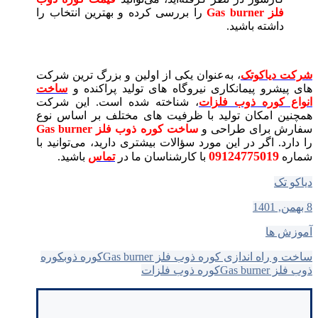
فلز Gas burner
را بررسی کرده و بهترین انتخاب را
داشته باشید.
شرکت دیاکوتک
، به‌عنوان یکی از اولین و بزرگ‌ ترین شرکت‌
های پیشرو پیمانکاری نیروگاه‌ های تولید پراکنده و
ساخت
انواع کوره ذوب فلزات
، شناخته شده است. این شرکت
همچنین امکان تولید با ظرفیت‌ های مختلف بر اساس نوع
سفارش برای طراحی و
ساخت کوره ذوب فلز Gas burner
را دارد. اگر در این مورد سؤالات بیشتری دارید، می‌توانید با
09124775019
شماره
با کارشناسان ما در
تماس
باشید.
دیاکو تک
8 بهمن, 1401
آموزش ها
ساخت و راه اندازی کوره ذوب فلز Gas burner
کوره ذوب
کوره
ذوب فلز Gas burner
کوره ذوب فلزات