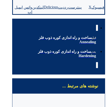
Delicious
X
فیسبوک
پینترست
رددیت
لینکدین
واتس
ایمیل
اپ
ساخت و راه اندازی کوره ذوب فلز
قبلی
Annealing
ساخت و راه اندازی کوره ذوب فلز
بعدی
Hardening
نوشته های مرتبط ...