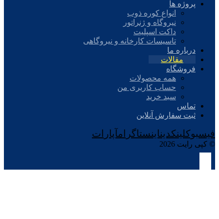
پروژه ها
انواع کوره ذوب
نیروگاه و ژنراتور
داکت اسپلیت
تاسیسات کارخانه و نیروگاهی
درباره ما
مقالات
فروشگاه
همه محصولات
حساب کاربری من
سبد خرید
تماس
ثبت سفارش آنلاین
فیسبوک
لینکدین
اینستاگرام
آپارات
© کپی رایت 2026