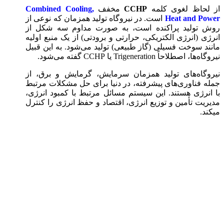
از لحاظ لغوی کلمه
CCHP
مخفف
Combined Cooling,
Heat and Power
است. در نیروگاه تولید همزمان که نوعی از
روش تولید پراکنده است، به صورت مداوم سه شکل از
انرژی (انرژی الکتریکی، حرارتی و برودتی) از یک منبع اولیه
مانند سوخت فسیلی (گاز طبیعی) تولید می‌شود. به این قبیل
نیروگاه‌ها، اصطلاحاً Trigeneration یا CCHP گفته می‌شود.
نیروگاه‌های تولید همزمان سرمایش، گرمایش و برق، از
جمله فناوری‌های پیشرفته، در دنیا برای حل مشکلات مرتبط
با انرژی هستند. این سیستم مسائل مرتبط با کمبود انرژی،
مدیریت تأمین و توزیع انرژی، اقتصاد و حفظ انرژی را کنترل
می­کند.