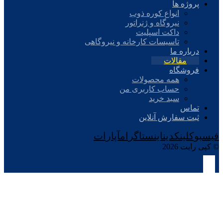
پروژه ها
انواع کوره ذوب
نیروگاه و ژنراتور
داکت اسپلیت
تاسیسات کارخانه و نیروگاهی
درباره ما
مقالات
فروشگاه
همه محصولات
حساب کاربری من
سبد خرید
تماس
ثبت سفارش آنلاین
فیسبوک
لینکدین
اینستاگرام
آپارات
© کپی رایت 2026