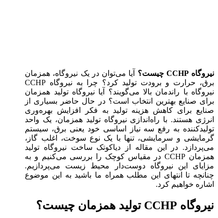
مدیریت انرژی با نیروگاه تولید همزمان
CCHP
نیروگاه CCHP چیست؟
آیا می‌توان در یک نیروگاه، همزمان
برق، حرارت و برودت تولید کرد؟ چرا به نیروگاه CCHP
نیروگاه با راندمان بالا می‌گویند؟ آیا نیروگاه تولید همزمان
برای صنایع بهترین انتخاب است؟ در حال حاضر بسیاری از
صنایع برای کاهش هزینه تولید به فکر افزایش بهره‌وری
انرژی هستند. با راه‌اندازی نیروگاه تولید همزمان، یک واحد
تولید‌کننده به رفع سه نیاز اساسی خود یعنی برق، سیستم
گرمایشی و سرمایشی، تنها با یک نوع سوخت، اغلب گاز،
می‌پردازد. در این مقاله از دیاکوتک ساخت نیروگاه تولید
همزمان CCHP در مقیاس کوچک را بررسی می‌کنیم و به
مزایای این نیروگاه دوست‌دار محیط زیست می‌پردازیم.
چنانچه تا انتهای این مطلب همراه ما باشید به این موضوع
اشاره خواهیم کرد.
نیروگاه CCHP تولید همزمان چیست؟