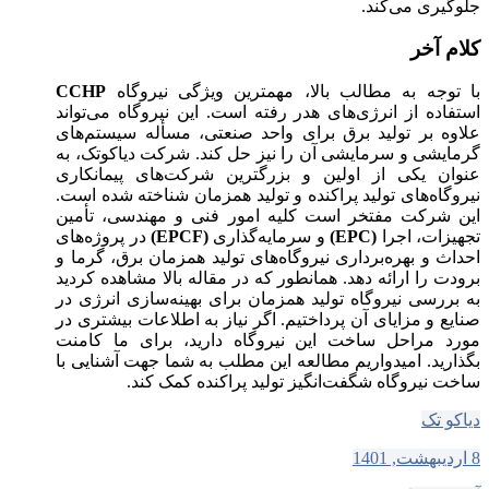
جلوگیری می‌کند.
کلام آخر
با توجه به مطالب بالا، مهمترین ویژگی نیروگاه
CCHP
استفاده از انرژی‌های هدر رفته است. این نیروگاه می‌تواند
علاوه بر تولید برق برای واحد صنعتی، مسأله سیستم‌های
گرمایشی و سرمایشی آن را نیز حل کند. شرکت دیاکوتک، به
عنوان یکی از اولین و بزرگترین شرکت‌های پیمانکاری
نیروگاه‌های تولید پراکنده و تولید همزمان شناخته شده است.
این شرکت مفتخر است کلیه امور فنی و مهندسی، تأمین
تجهیزات، اجرا
(EPC)
و سرمایه‌گذاری
(EPCF)
در پروژه‌های
احداث و بهره‌برداری نیروگاه‌های تولید همزمان برق، گرما و
برودت را ارائه دهد. همانطور که در مقاله بالا مشاهده کردید
به بررسی نیروگاه تولید همزمان برای بهینه‌سازی انرژی در
صنایع و مزایای آن پرداختیم. اگر نیاز به اطلاعات بیشتری در
مورد مراحل ساخت این نیروگاه دارید، برای ما کامنت
بگذارید. ‌امیدواریم مطالعه این مطلب به شما جهت آشنایی با
ساخت نیروگاه شگفت‌انگیز تولید پراکنده کمک کند.
دیاکو تک
8 اردیبهشت, 1401