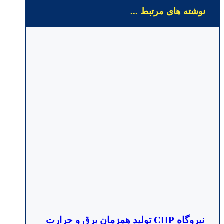
نوشته های مرتبط ...
نیروگاه CHP تولید همزمان برق و حرارت