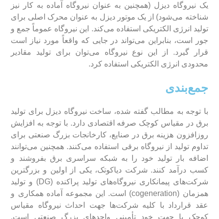
یک نیروگاه دیزل (همچنین به عنوان نیروگاه آماده به کار نیز
شناخته می‌شود) از یک موتور دیزل به عنوان محرک اصلی برای
تولید انرژی الکتریکی استفاده می‌کند. این نیروگاه عموماً جمع و
جور است، بنابراین می‌تواند در جایی که واقعاً مورد نیاز است
قرار گیرد. از این نوع نیروگاه می‌توان برای تولید مقادیر
محدودی انرژی الکتریکی استفاده کرد.
جمع‌بندی
با توجه به مطالب گفته شده، ساخت نیروگاه دیزل برای تولید
برق در مقیاس کوچک صرفه اقتصادی دارد. با توجه به افزایش
روزافزون هزینه برق در صنایع، کارخانجات بزرگ صنعتی برای
تداوم تولید از نیروگاه برقی استفاده می‌کنند. همچنین می‌توانند
اضافه بار تولید خود را به شبکه سراسری برق بفروشند و
کسب درآمد کنند. شرکت دیاکوتک، یکی از اولین و بزرگترین
شرکت‌های پیمانکاری نیروگاه‌های تولید پراکنده (DG) و تولید
همزمان (cogeneration) است. این مجموعه آماده همکاری و
عقد قرارداد با کلیه شرکت‌ها جهت احداث نیروگاه مقیاس
کوچک یا جهت خود تأمینی واحد‌های بزرگ صنعتی است.