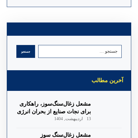
جستجو
آخرین مطالب
مشعل زغال‌سنگ‌سوز، راهکاری
برای نجات صنایع از بحران انرژی
13 اردیبهشت, 1404
مشعل زغال‌سنگ سوز