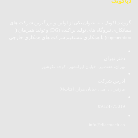
دیاکوتک
گروه دیاکوتک ، به عنوان یکی از اولین و بزرگترین شرکت های
پیمانکاری نیروگاه های تولید پراکنده (DG) و تولید همزمان (
cogeneration) با همکاری مستقیم شرکت های همکاری خارجی
دفتر تهران
تهران، هفت‌تیر، خیابان ایرانشهر، کوچه نکوشهر
آدرس شرکت
مازندران، آمل، خیابان هراز، آفتاب94
09124775019
info@diacotech.co