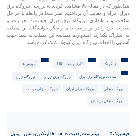
همانطور که در مقاله بالا مشاهده کردید به بررسی نیروگاه برق
دیزل، مزایا و معایب آن پرداختیم. نظر شما در رابطه با مراحل
ساخت و راه‌اندازی نیروگاه برق دیزل چیست؟ تجربیات و
نظرات خود را در این رابطه با ما و دیگر خوانندگان این مطلب
به اشتراک بگذارید. ‌امیدواریم مطالعه این مطلب به شما جهت
آشنایی با احداث نیروگاه دیزل کوچک کمک کرده باشد.
دیاکو تک
6 اردیبهشت, 1401
آموزش ها
ساخت نیروگاه برق دیزل
نیروگاه برق دیزلی
نیروگاه دیزل
نیروگاه دیزلی
نیروگاه دیزلی ایران
نیروگاه دیزلی چیست
نیروگاه دیزلی در ایران
فیسبوک
X
پینترست
رددیت
Delicious
لینکدین
واتس
ایمیل