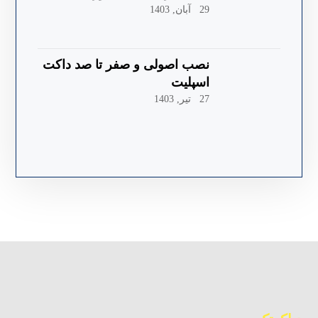
29 آبان, 1403
نصب اصولی و صفر تا صد داکت
اسپلیت
27 تیر, 1403