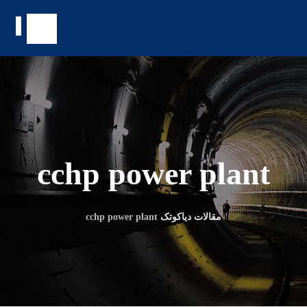
cchp power plant
مقالات دیاکوتک
cchp power plant