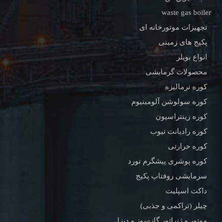
waste gas boiler
تجهیزات موتورخانه ای
پکیج های زمینی
انواع بویلر
محصولات گرمایشی
کوره نرمالیزه
کوره سولوشن آلومینیوم
کوره زینتراسیون
کوره رادیانت تیوب
کوره حرارتی
کوره پوشری پیشگرم نورد
سرمایشی روفتاپ پکیج
داکت اسپلیت
چیلر (تراکمی و جذبی)
موتور و ژنراتور گازسوز و دیزل