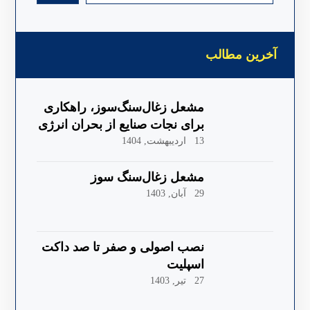
آخرین مطالب
مشعل زغال‌سنگ‌سوز، راهکاری
برای نجات صنایع از بحران انرژی
13 اردیبهشت, 1404
مشعل زغال‌سنگ سوز
29 آبان, 1403
نصب اصولی و صفر تا صد داکت
اسپلیت
27 تیر, 1403