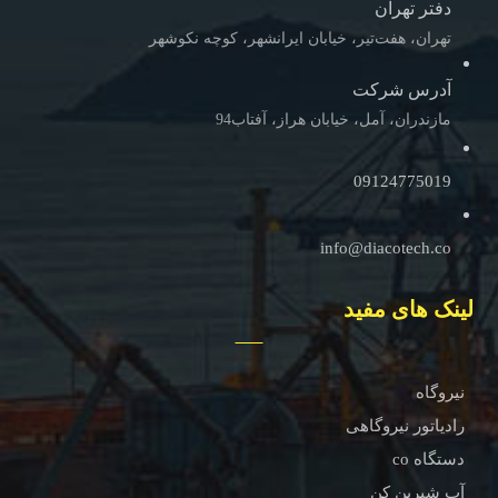
دفتر تهران
تهران، هفت‌تیر، خیابان ایرانشهر، کوچه نکوشهر
آدرس شرکت
مازندران، آمل، خیابان هراز، آفتاب94
09124775019
info@diacotech.co
لینک های مفید
نیروگاه
رادیاتور نیروگاهی
دستگاه co
آب شیرین کن