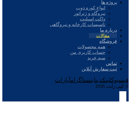
پروژه ها
انواع کوره ذوب
نیروگاه و ژنراتور
داکت اسپلیت
تاسیسات کارخانه و نیروگاهی
درباره ما
مقالات
فروشگاه
همه محصولات
حساب کاربری من
سبد خرید
تماس
ثبت سفارش آنلاین
فیسبوک
لینکدین
اینستاگرام
آپارات
© کپی رایت 2026