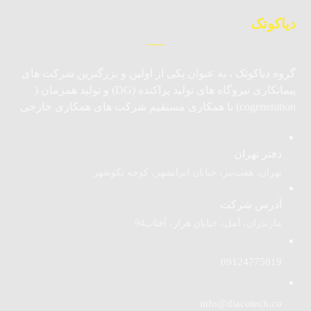
دیاکوتک
گروه دیاکوتک ، به عنوان یکی از اولین و بزرگترین شرکت های
پیمانکاری نیروگاه های تولید پراکنده (DG) و تولید همزمان (
cogeneration) با همکاری مستقیم شرکت های همکاری خارجی
دفتر تهران
تهران، هفت‌تیر، خیابان ایرانشهر، کوچه نکوشهر
آدرس شرکت
مازندران، آمل، خیابان هراز، آفتاب94
09124775019
info@diacotech.co