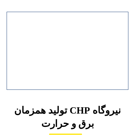
نیروگاه CHP تولید همزمان
برق و حرارت