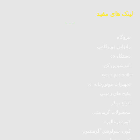
لینک های مفید
نیروگاه
رادیاتور نیروگاهی
دستگاه co
آب شیرین کن
waste gas boiler
تجهیزات موتورخانه ای
پکیج های زمینی
انواع بویلر
محصولات گرمایشی
کوره نرمالیزه
کوره سولوشن آلومینیوم