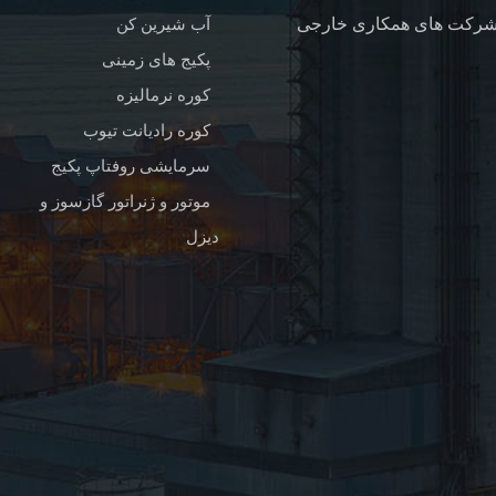
آب شیرین کن
پکیج های زمینی
کوره نرمالیزه
کوره رادیانت تیوب
سرمایشی روفتاپ پکیج
موتور و ژنراتور گازسوز و
دیزل