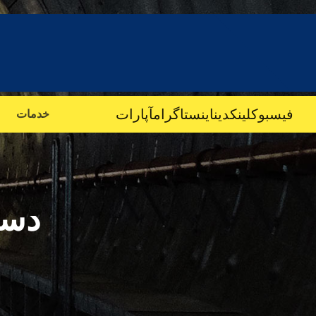
فیسبوک
لینکدین
اینستاگرام
آپارات
خدمات
دست