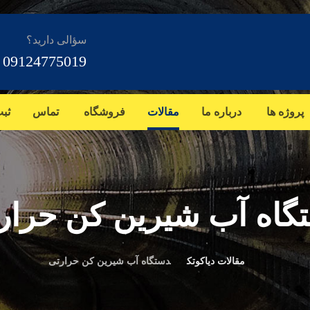
سؤالی دارید؟
09124775019
پروژه ها
درباره ما
مقالات
فروشگاه
تماس
ثب
گاه آب شیرین کن حرار
مقالات دیاکوتک
دستگاه آب شیرین کن حرارتی