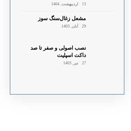
بحران انرژی
13 اردیبهشت, 1404
مشعل زغال‌سنگ سوز
29 آبان, 1403
نصب اصولی و صفر تا صد
داکت اسپلیت
27 تیر, 1403