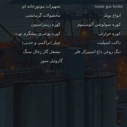
waste gas boiler
تجهیزات موتورخانه ای
انواع بویلر
محصولات گرمایشی
کوره سولوشن آلومینیوم
کوره زینتراسیون
کوره حرارتی
کوره پوشری پیشگرم نورد
داکت اسپلیت
چیلر (تراکمی و جذبی)
دیگ روغن داغ اسپیرال فلر
مشعل گاز زغال سنگ
گازوئیل سوز