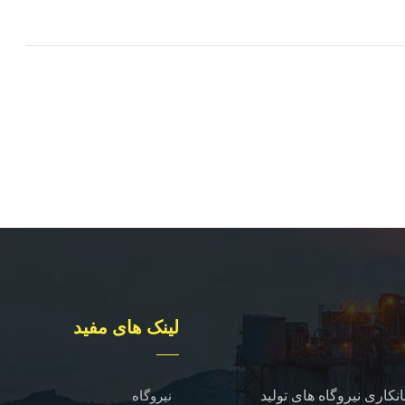
لینک های مفید
نکاری نیروگاه های تولید
نیروگاه