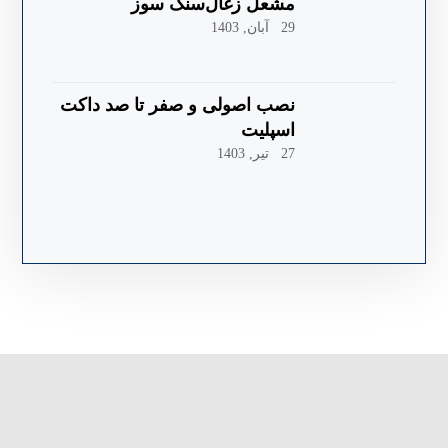
مشعل زغال‌سنگ سوز
29 آبان, 1403
نصب اصولی و صفر تا صد داکت
اسپلیت
27 تیر, 1403