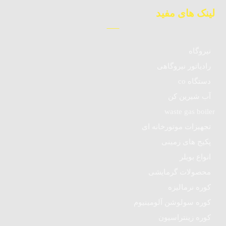
لینک های مفید
نیروگاه
رادیاتور نیروگاهی
دستگاه co
آب شیرین کن
waste gas boiler
تجهیزات موتورخانه ای
پکیج های زمینی
انواع بویلر
محصولات گرمایشی
کوره نرمالیزه
کوره سولوشن آلومینیوم
کوره زینتراسیون