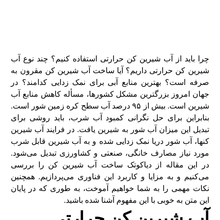
حرارتی و انواع آن
چرا باید از آب شیرین کن حرارتی استفاده کنیم؟ چند نوع آب
شیرین کن حرارتی داریم؟ آیا ساخت آب شیرین کن مقرون به
صرفه است؟ بهترین منابع آبی برای نمک زدایی کدامند؟ در
جهان امروز بزرگترین مشکل کشور‌ها، مسأله کاهش منابع آب
شیرین است. بیش از ۹۵ درصد آب سطح کره زمین شور است.
بنابراین برای حل نگرانی کمبود آب شرب، باید روشی برای
تبدیل این میزان آب شور به شیرین یافت. در فرایند آب شیرین
کن­ها، آب شور دریا نمک زدایی شده و به آب شیرین قابل شرب
مورد نیاز مصارف خانگی، صنعتی و کشاورزی تبدیل می‌شود.
در این مقاله از دیاکوتک ساخت آب شیرین کن را بررسی
می‌کنیم و به مزایا و کاربرد این فناوری می‌پردازیم. همچنین
نکات مهمی را به شما خواهیم آموخت، به طوری که در پایان
این متن به خوبی با این مفهوم آشنا شده باشید.
آب شیرین کن حرارتی