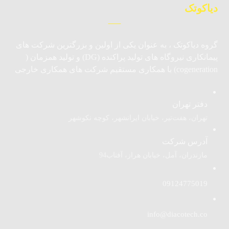
دیاکوتک
گروه دیاکوتک ، به عنوان یکی از اولین و بزرگترین شرکت های
پیمانکاری نیروگاه های تولید پراکنده (DG) و تولید همزمان (
cogeneration) با همکاری مستقیم شرکت های همکاری خارجی
دفتر تهران
تهران، هفت‌تیر، خیابان ایرانشهر، کوچه نکوشهر
آدرس شرکت
مازندران، آمل، خیابان هراز، آفتاب94
09124775019
info@diacotech.co