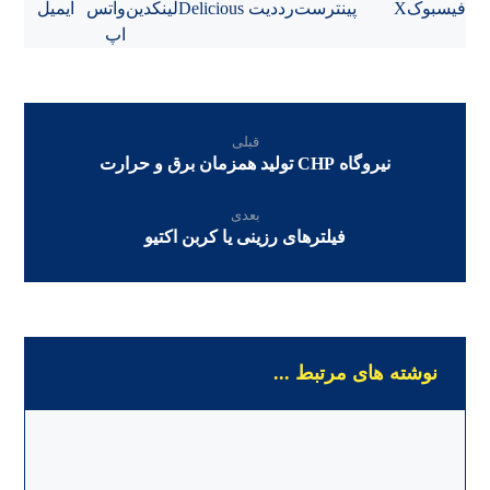
فیسبوک
X
پینترست
رددیت
Delicious
لینکدین
واتس
ایمیل
اپ
قبلی
نیروگاه CHP تولید همزمان برق و حرارت
بعدی
فیلتر‌های رزینی یا کربن اکتیو
نوشته های مرتبط ...