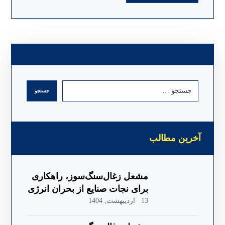
آخرین مطالب
مشعل زغال‌سنگ‌سوز، راهکاری
برای نجات صنایع از بحران انرژی
13 اردیبهشت, 1404