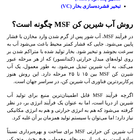
تبخیر فشرده‌سازی بخار (VC)
روش آب شیرین کن MSF چگونه است؟
در فرآیند MSF، آب شور پس از گرم شدن وارد مخازن با فشار
پایین می‌شود. جایی که فشار کمتر محیط باعث می‌شود آب به
سرعت بجوشد و تبخیر شود. بخار تولید شده با متراکم شدن بر
روی لوله‌های مبدل حرارتی (کندانسور) که از هر مرحله عبور
می‌کند، به آب شیرین تبدیل می‌شود. به طور معمول، یک آب
شیرن کن MSF بین ۱۵ تا ۲۵ مرحله دارد. این روش هنوز
پرکاربردترین فناوری آب شیرین کن، در سراسر جهان است.
اگرچه فرآیند MSF قابل اطمینان‌ترین منبع برای تولید آب
شیرین از دریا است، اما به عنوان یک فرآیند انرژی بر، در نظر
گرفته می‌شود که هم به انرژی حرارتی و هم به انرژی مکانیکی
نیاز دارد؛ اما می‌توان با سیستم تولید همزمان بر آن غلبه کرد.
آب شیرین کن حرارتی MSF برای ساخت و بهره‌برداری نسبتاً
ساده است. به غیر از پمپ‌های معمولی، هیچ بخش متحرکی