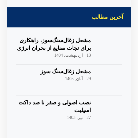
آخرین مطالب
مشعل زغال‌سنگ‌سوز، راهکاری
برای نجات صنایع از بحران انرژی
13 اردیبهشت, 1404
مشعل زغال‌سنگ سوز
29 آبان, 1403
نصب اصولی و صفر تا صد داکت
اسپلیت
27 تیر, 1403