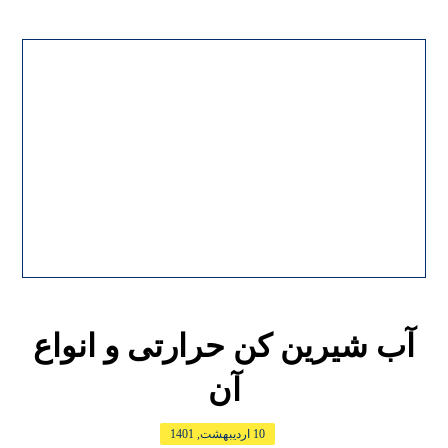
آب شیرین کن حرارتی و انواع
آن
10 اردیبهشت, 1401