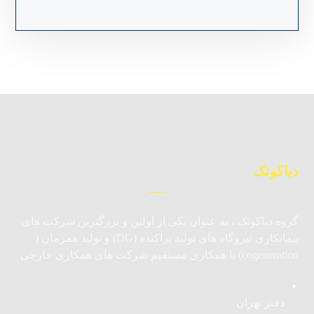
دیاکوتک
گروه دیاکوتک ، به عنوان یکی از اولین و بزرگترین شرکت های
پیمانکاری نیروگاه های تولید پراکنده (DG) و تولید همزمان (
cogeneration) با همکاری مستقیم شرکت های همکاری خارجی
دفتر تهران