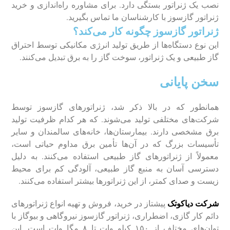
نصب یک ژنراتور بستگی دارد. برای مشاوره راه‌اندازی و خرید
ژنراتور گازسوز با کارشناسان ما تماس بگیرید.
ژنراتور گازسوز چگونه کار می‌کند؟
این نوع دستگاه‌ها از طریق تولید انرژی مکانیکی توسط احتراق
گاز طبیعی و یک ژنراتور، سوخت گاز را به برق تبدیل می‌کنند.
سخن پایانی
همانطور که در بالا ذکر شد، ژنراتور‌های گازسوز توسط
شرکت‌های مختلفی تولید می‌شوند. که هر کدام ظرفیت تولید
برق مشخصی دارند. بیمارستان‌ها، خانه‌های سالمندان و سایر
تأسیسات بزرگ که در آن‌ها تأمین برق مداوم حیاتی است،
معمولاً از ژنراتور‌های گاز طبیعی استفاده می‌کنند. به دلیل
دسترسی آسان به منبع گاز طبیعی، آلودگی کم برای محیط
زیست و صدای کمتر، از این ژنراتور‌ها بیشتر استفاده می‌کنند.
شرکت دیاکوتک
پیشتاز در خرید، فروش و تهیه انواع ژنراتور‌های
دائم کار گازی، اضطراری، ژنراتور گازسوز نیروگاهی و بیوگاز با
توان‌های مختلف از ۱۵۰ کیلو وات تا ۸ مگا وات است. این