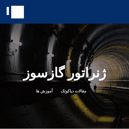
ژنراتور گازسوز
مقالات دیاکوتک
آموزش ها