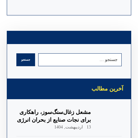
جستجو
آخرین مطالب
مشعل زغال‌سنگ‌سوز، راهکاری
برای نجات صنایع از بحران انرژی
13 اردیبهشت, 1404