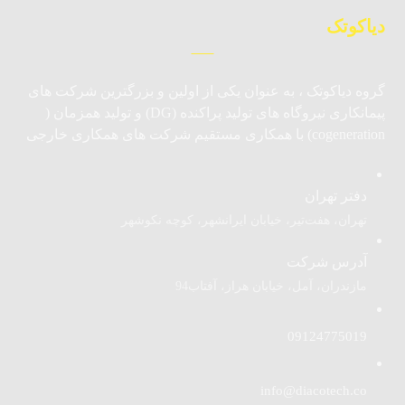
دیاکوتک
گروه دیاکوتک ، به عنوان یکی از اولین و بزرگترین شرکت های
پیمانکاری نیروگاه های تولید پراکنده (DG) و تولید همزمان (
cogeneration) با همکاری مستقیم شرکت های همکاری خارجی
دفتر تهران
تهران، هفت‌تیر، خیابان ایرانشهر، کوچه نکوشهر
آدرس شرکت
مازندران، آمل، خیابان هراز، آفتاب94
09124775019
info@diacotech.co