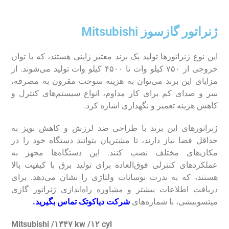
ژنراتور گازسوز Mitsubishi
این نوع ژنراتور‌ها تولید یک برند معتبر ژاپنی هستند، که با توان
خروجی از ۷۵۰ کیلو وات تا ۴۵۰۰ کیلو وات تولید می‌شوند. از
مزایای این برند می‌توان به هزینه سوخت مقرون به مصرفه،
سر و صدای کم برای کار مداوم، انواع سیستم‌های کنترل و
کاهش هزینه تعمیر و نگهداری اشاره کرد.
ژنراتور‌های این برند با طراحی ضد لرزش و کاهش نویز به
حداقل فضا نیاز دارند، تا مشتریان بتوانند دستگاه خود را در
مکان‌های مختلف نصب کنند. این دستگاه‌ها مجهز به
عملکرد‌های کنترلی فوق‌العاده برای تولید برق با کیفیت بالا
هستند، که به ندرت نوسانات ولتاژی را نشان می‌دهد. برای
دریافت اطلاعات بیشتر و مشاوره راه‌اندازی ژنراتور گازی
میتسوبیشی، با شماره‌های
شرکت دیاکوتک تماس بگیرید.
Mitsubishi /۱۳۴۷ kw /۱۲ cyl