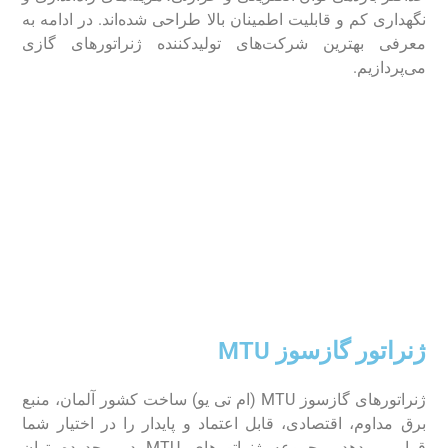
نگهداری کم و قابلیت اطمینان بالا طراحی شده‌اند. در ادامه به
معرفی بهترین شرکت‌های تولید‌کننده ژنراتور‌های گازی
می‌پردازیم.
ژنراتور گازسوز MTU
ژنراتور‌های گازسوز MTU (ام تی یو) ساخت کشور آلمان، منبع
برق مداوم، اقتصادی، قابل اعتماد و پایدار را در اختیار شما
قرار می‌دهد. مجموعه‌ ژنراتور‌های MTU در محدوده توان