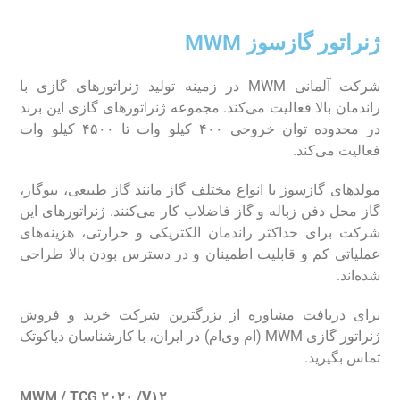
ژنراتور گازسوز MWM
شرکت آلمانی MWM در زمینه تولید ژنراتور‌های گازی با
راندمان بالا فعالیت می‌کند. مجموعه ژنراتور‌های گازی این برند
در محدوده توان خروجی ۴۰۰ کیلو وات تا ۴۵۰۰ کیلو وات
فعالیت می‌کند.
مولد‌های گازسوز با انواع مختلف گاز مانند گاز طبیعی، بیوگاز،
گاز محل دفن زباله و گاز فاضلاب کار می‌کنند. ژنراتور‌های این
شرکت برای حداکثر راندمان الکتریکی و حرارتی، هزینه‌های
عملیاتی کم و قابلیت اطمینان و در دسترس بودن بالا طراحی
شده‌اند.
برای دریافت مشاوره از بزرگترین شرکت خرید و فروش
ژنراتور گازی MWM (ام وی‌ام) در ایران، با کارشناسان دیاکوتک
تماس بگیرید.
MWM / TCG ۲۰۲۰ /V۱۲