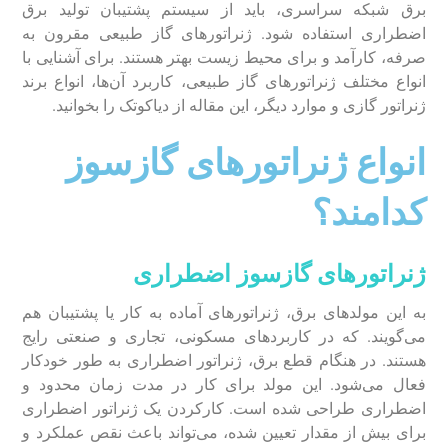
برق شبکه سراسری، باید از سیستم پشتیبان تولید برق
اضطراری استفاده شود. ژنراتور‌های گاز طبیعی مقرون به
صرفه، کارآمد و برای محیط زیست بهتر هستند. برای آشنایی با
انواع مختلف ژنراتور‌های گاز طبیعی، کاربرد آن‌ها، انواع برند
ژنراتور گازی و موارد دیگر، این مقاله از دیاکوتک را بخوانید.
انواع ژنراتور‌های گازسوز
کدامند؟
ژنراتور‌های گازسوز اضطراری
به این مولد‌های برق، ژنراتور‌های آماده به کار یا پشتیبان هم
می‌گویند. که در کاربرد‌های مسکونی، تجاری و صنعتی رایج
هستند. در هنگام قطع برق، ژنراتور اضطراری به طور خودکار
فعال می‌شود. این مولد برای کار در مدت زمان محدود و
اضطراری طراحی شده است. کارکردن یک ژنراتور اضطراری
برای بیش از مقدار تعیین شده، می‌تواند باعث نقص عملکرد و