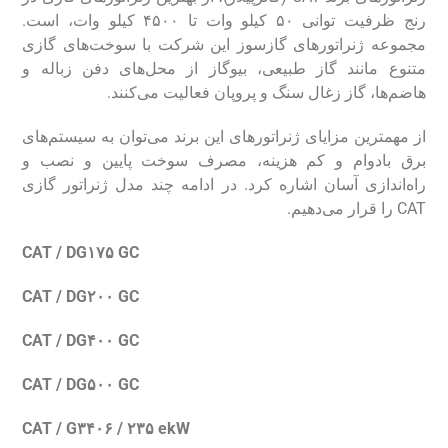
رنج ظرفیت توانی ۵۰ کیلو وات تا ۴۵۰۰ کیلو وات، است.
مجموعه ژنراتور‌های گازسوز این شرکت با سوخت‌های گازی
متنوع مانند گاز طبیعی، بیوگاز از محل‌های دفن زباله و
هاضم‌ها، گاز زغال سنگ و پروپان فعالیت می‌کنند.
از مهمترین مزایای ژنراتور‌های این برند می‌توان به سیستم‌های
برق بادوام و کم هزینه، مصرف سوخت پایین و نصب و
راه‌اندازی آسان اشاره کرد. در ادامه چند مدل ژنراتور گازی
CAT را قرار می‌دهیم.
CAT / DG۱۷۵ GC
CAT / DG۲۰۰ GC
CAT / DG۴۰۰ GC
CAT / DG۵۰۰ GC
CAT / G۳۴۰۶ / ۲۳۵ ekW