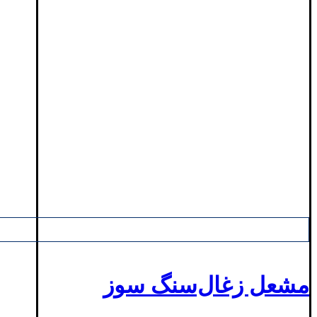
مشعل زغال‌سنگ سوز