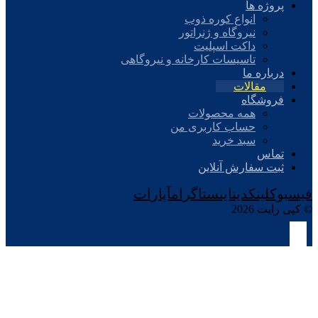
پروژه ها
انواع کوره ذوب
نیروگاه و ژنراتور
داکت اسپلیت
تاسیسات کارخانه و نیروگاهی
درباره ما
مقالات
فروشگاه
همه محصولات
حساب کاربری من
سبد خرید
تماس
ثبت سفارش آنلاین
فیسبوک
لینکدین
اینستاگرام
آپارات
© کپی رایت 2026