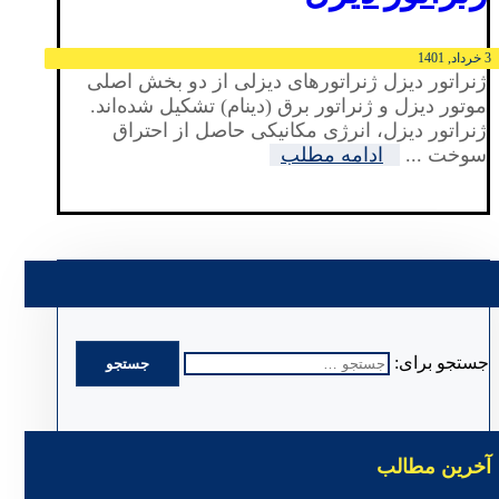
3 خرداد, 1401
ژنراتور دیزل ژنراتور‌های دیزلی از دو بخش اصلی
موتور دیزل و ژنراتور برق (دینام) تشکیل شده‌اند.
ژنراتور دیزل، انرژی مکانیکی حاصل از احتراق
سوخت ...
ادامه مطلب
جستجو برای:
آخرین مطالب