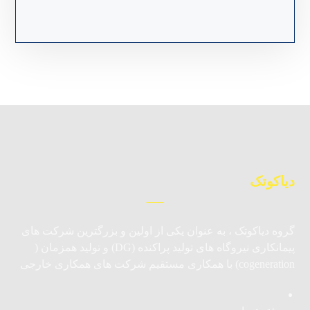
دیاکوتک
گروه دیاکوتک ، به عنوان یکی از اولین و بزرگترین شرکت های
پیمانکاری نیروگاه های تولید پراکنده (DG) و تولید همزمان (
cogeneration) با همکاری مستقیم شرکت های همکاری خارجی