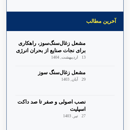
آخرین مطالب
مشعل زغال‌سنگ‌سوز، راهکاری
برای نجات صنایع از بحران انرژی
13 اردیبهشت, 1404
مشعل زغال‌سنگ سوز
29 آبان, 1403
نصب اصولی و صفر تا صد داکت
اسپلیت
27 تیر, 1403