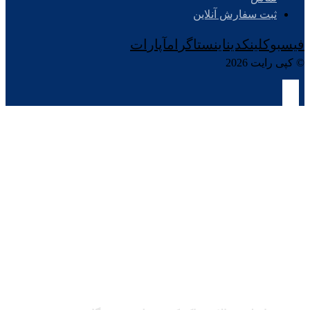
ثبت سفارش آنلاین
فیسبوک
لینکدین
اینستاگرام
آپارات
© کپی رایت 2026
مشعل صنعتی گازی