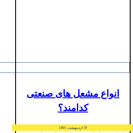
انواع مشعل‌ های صنعتی
کدامند؟
19 اردیبهشت, 1401