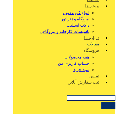
پروژه ها
انواع کوره ذوب
نیروگاه و ژنراتور
داکت اسپلیت
تاسیسات کارخانه و نیروگاهی
درباره ما
مقالات
فروشگاه
همه محصولات
حساب کاربری من
سبد خرید
تماس
ثبت سفارش آنلاین