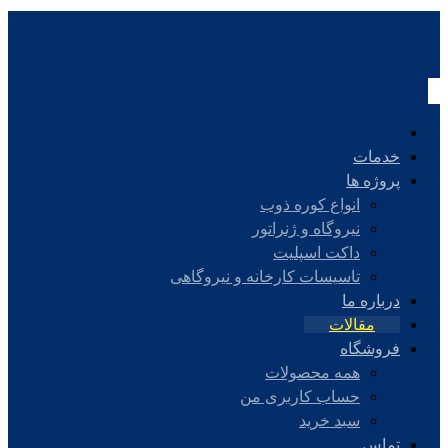
خدمات
پروژه ها
انواع کوره ذوب
نیروگاه و ژنراتور
داکت اسپلیت
تاسیسات کارخانه و نیروگاهی
درباره ما
مقالات
فروشگاه
همه محصولات
حساب کاربری من
سبد خرید
تماس