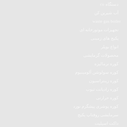
دستگاه co
آب شیرین کن
waste gas boiler
تجهیزات موتورخانه ای
پکیج های زمینی
انواع بویلر
محصولات گرمایشی
کوره نرمالیزه
کوره سولوشن آلومینیوم
کوره زینتراسیون
کوره رادیانت تیوب
کوره حرارتی
کوره پوشری پیشگرم نورد
سرمایشی روفتاپ پکیج
داکت اسپلیت