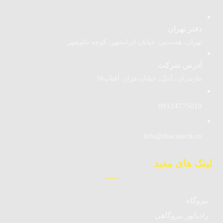
دفتر تهران
تهران، هفت‌تیر، خیابان ایرانشهر، کوچه نکوشهر
آدرس شرکت
مازندران، آمل، خیابان هراز، آفتاب94
09124775019
info@diacotech.co
لینک های مفید
نیروگاه
رادیاتور نیروگاهی