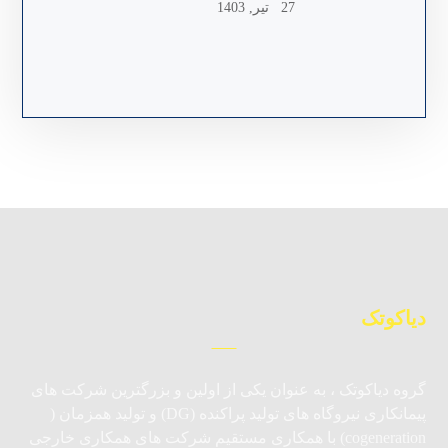
27 تیر, 1403
دیاکوتک
گروه دیاکوتک ، به عنوان یکی از اولین و بزرگترین شرکت های
پیمانکاری نیروگاه های تولید پراکنده (DG) و تولید همزمان (
cogeneration) با همکاری مستقیم شرکت های همکاری خارجی