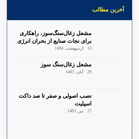
آخرین مطالب
مشعل زغال‌سنگ‌سوز، راهکاری
برای نجات صنایع از بحران انرژی
13 اردیبهشت, 1404
مشعل زغال‌سنگ سوز
29 آبان, 1403
نصب اصولی و صفر تا صد داکت
اسپلیت
27 تیر, 1403