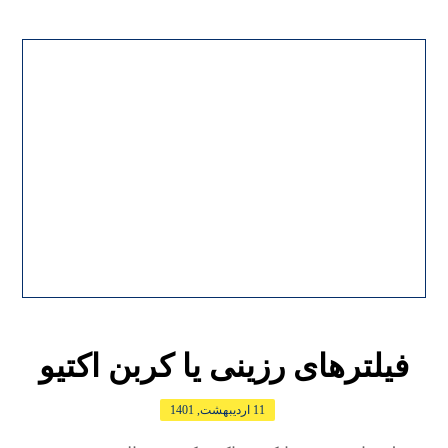
فیلتر‌های رزینی یا کربن اکتیو
11 اردیبهشت, 1401