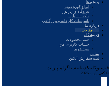
پروژه ها
انواع کوره ذوب
نیروگاه و ژنراتور
داکت اسپلیت
تاسیسات کارخانه و نیروگاهی
درباره ما
مقالات
فروشگاه
همه محصولات
حساب کاربری من
سبد خرید
تماس
ثبت سفارش آنلاین
فیسبوک
لینکدین
اینستاگرام
آپارات
© کپی رایت 2026