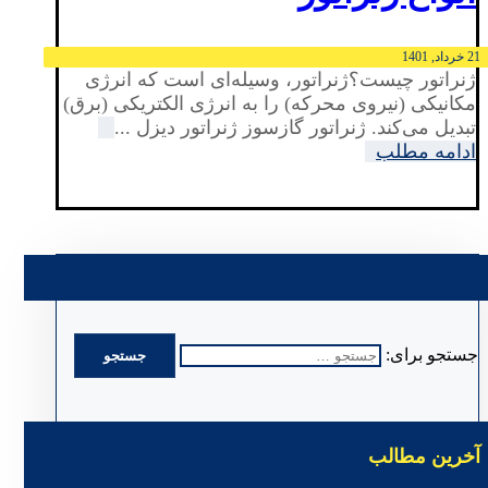
21 خرداد, 1401
ژنراتور چیست؟ژنراتور، وسیله‌ای است که انرژی
مکانیکی (نیروی محرکه) را به انرژی الکتریکی (برق)
تبدیل می‌کند. ژنراتور گازسوز ژنراتور دیزل ...
ادامه مطلب
جستجو برای:
آخرین مطالب