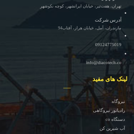
تهران، هفت‌تیر، خیابان ایرانشهر، کوچه نکوشهر
آدرس شرکت
مازندران، آمل، خیابان هراز، آفتاب94
09124775019
info@diacotech.co
لینک های مفید
نیروگاه
رادیاتور نیروگاهی
دستگاه co
آب شیرین کن