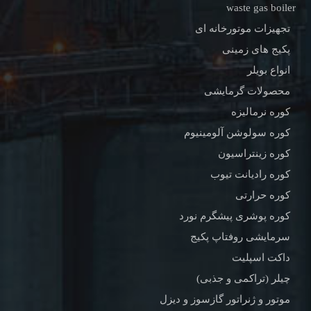
waste gas boiler
تجهیزات موتورخانه ای
پکیج های زمینی
انواع بویلر
محصولات گرمایشی
کوره نرمالیزه
کوره سولوشن آلومینیوم
کوره زینتراسیون
کوره رادیانت تیوب
کوره حرارتی
کوره پوشری پیشگرم نورد
سرمایشی روفتاپ پکیج
داکت اسپلیت
چیلر (تراکمی و جذبی)
موتور و ژنراتور گازسوز و دیزل