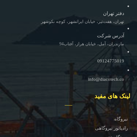
دفتر تهران
تهران، هفت‌تیر، خیابان ایرانشهر، کوچه نکوشهر
آدرس شرکت
مازندران، آمل، خیابان هراز، آفتاب94
09124775019
info@diacotech.co
لینک های مفید
نیروگاه
رادیاتور نیروگاهی