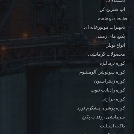
دستگاه co
آب شیرین کن
waste gas boiler
تجهیزات موتورخانه ای
پکیج های زمینی
انواع بویلر
محصولات گرمایشی
کوره نرمالیزه
کوره سولوشن آلومینیوم
کوره زینتراسیون
کوره رادیانت تیوب
کوره حرارتی
کوره پوشری پیشگرم نورد
سرمایشی روفتاپ پکیج
داکت اسپلیت