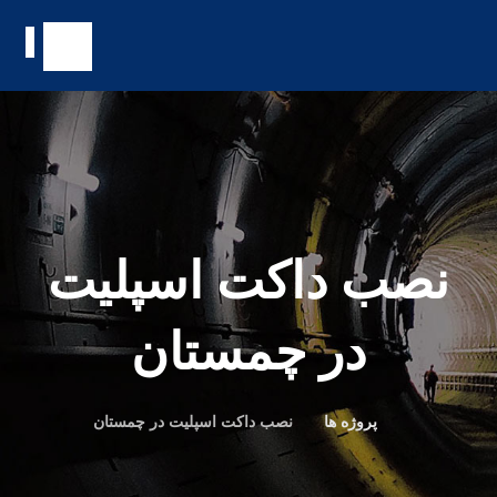
نصب داکت اسپلیت
در چمستان
پروژه ها
نصب داکت اسپلیت در چمستان