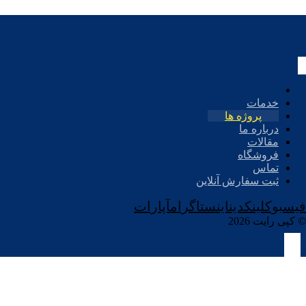
خدمات
پروژه ها
درباره ما
مقالات
فروشگاه
تماس
ثبت سفارش آنلاین
فیسبوک
لینکدین
اینستاگرام
آپارات
© کپی رایت 2026