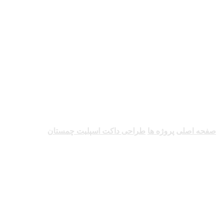
طراحی داکت
اسپلیت چمستان
صفحه اصلی
پروژه ها
طراحی داکت اسپلیت چمستان