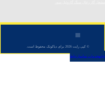
مشعل گاز زغال سنگ گازوئیل سوز
© کپی رایت 2026 برای دیاکوتک محفوظ است.
خانه
خدمات
تماس
ارتباط