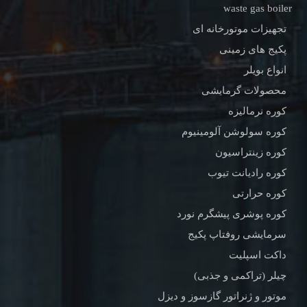
waste gas boiler
تجهیزات موتورخانه ای
پکیج های زمینی
انواع بویلر
محصولات گرمایشی
کوره نرمالیزه
کوره سولوشن آلومینیوم
کوره زینتراسیون
کوره رادیانت تیوب
کوره حرارتی
کوره پوشری پیشگرم نورد
سرمایشی روفتاپ پکیج
داکت اسپلیت
چیلر (تراکمی و جذبی)
موتور و ژنراتور گازسوز و دیزل