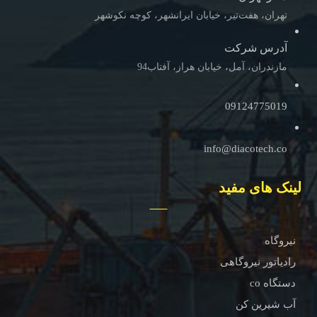
تهران، هفت‌تیر، خیابان ایرانشهر، کوچه نکوشهر
آدرس شرکت
مازندران، آمل، خیابان هراز، آفتاب94
09124775019
info@diacotech.co
لینک های مفید
نیروگاه
رادیاتور نیروگاهی
دستگاه co
آب شیرین کن