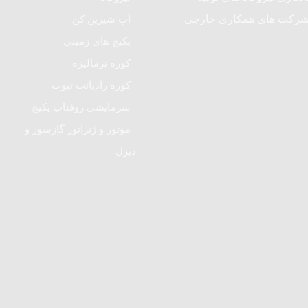
آب شیرین کن
پکیج های زمینی
کوره نرمالیزه
کوره رادیانت تیوب
سرمایشی روفتاپ پکیج
موتور و ژنراتور گازسوز و
دیزل