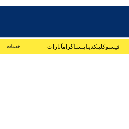
فیسبوک
لینکدین
اینستاگرام
آپارات
خدمات