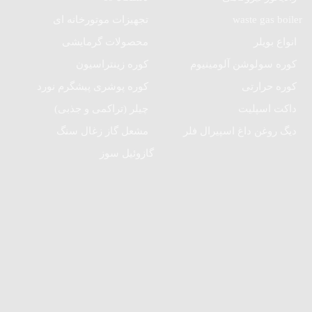
waste gas boiler
تجهیزات موتورخانه ای
انواع بویلر
محصولات گرمایشی
کوره سولوشن آلومینیوم
کوره زینتراسیون
کوره حرارتی
کوره پوشری پیشگرم نورد
داکت اسپلیت
چیلر (تراکمی و جذبی)
دیگ روغن داغ اسپیرال فلر
مشعل گاز زغال سنگ
گازوئیل سوز