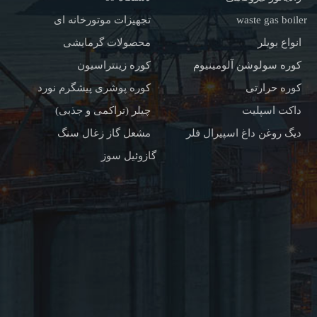
waste gas boiler
تجهیزات موتورخانه ای
انواع بویلر
محصولات گرمایشی
کوره سولوشن آلومینیوم
کوره زینتراسیون
کوره حرارتی
کوره پوشری پیشگرم نورد
داکت اسپلیت
چیلر (تراکمی و جذبی)
دیگ روغن داغ اسپیرال فلر
مشعل گاز زغال سنگ
گازوئیل سوز