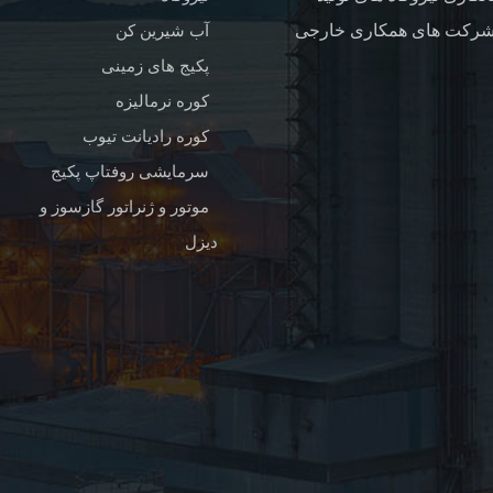
آب شیرین کن
پکیج های زمینی
کوره نرمالیزه
کوره رادیانت تیوب
سرمایشی روفتاپ پکیج
موتور و ژنراتور گازسوز و
دیزل