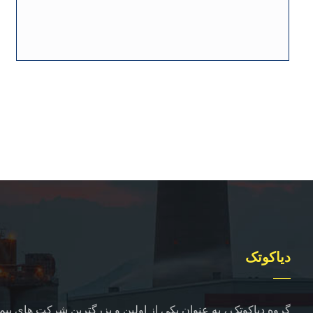
دیاکوتک
گروه دیاکوتک ، به عنوان یکی از اولین و بزرگترین شرکت های پیما