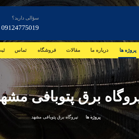
سؤالی دارید؟
09124775019
پروژه ها
درباره ما
مقالات
فروشگاه
تماس
ثب
روگاه برق پتوبافی مشه
پروژه ها
نیروگاه برق پتوبافی مشهد