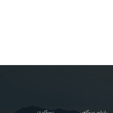
رادیاتور نیروگاهی
دستگاه co