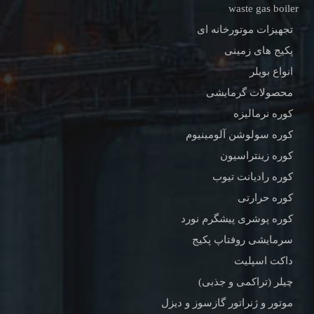
waste gas boiler
تجهیزات موتورخانه ای
پکیج های زمینی
انواع بویلر
محصولات گرمایشی
کوره نرمالیزه
کوره سولوشن آلومینیوم
کوره زینتراسیون
کوره رادیانت تیوب
کوره حرارتی
کوره پوشری پیشگرم نورد
سرمایشی روفتاپ پکیج
داکت اسپلیت
چیلر (تراکمی و جذبی)
موتور و ژنراتور گازسوز و دیزل