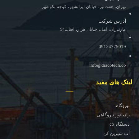
تهران، هفت‌تیر، خیابان ایرانشهر، کوچه نکوشهر
آدرس شرکت
مازندران، آمل، خیابان هراز، آفتاب94
09124775019
info@diacotech.co
لینک های مفید
نیروگاه
رادیاتور نیروگاهی
دستگاه co
آب شیرین کن