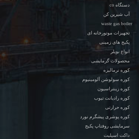
دستگاه co
آب شیرین کن
waste gas boiler
تجهیزات موتورخانه ای
پکیج های زمینی
انواع بویلر
محصولات گرمایشی
کوره نرمالیزه
کوره سولوشن آلومینیوم
کوره زینتراسیون
کوره رادیانت تیوب
کوره حرارتی
کوره پوشری پیشگرم نورد
سرمایشی روفتاپ پکیج
داکت اسپلیت