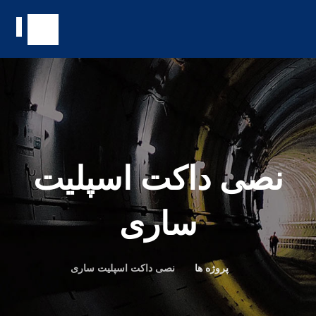
نصی داکت اسپلیت
ساری
پروژه ها
نصی داکت اسپلیت ساری