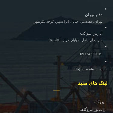
دفتر تهران
تهران، هفت‌تیر، خیابان ایرانشهر، کوچه نکوشهر
آدرس شرکت
مازندران، آمل، خیابان هراز، آفتاب94
09124775019
info@diacotech.co
لینک های مفید
نیروگاه
رادیاتور نیروگاهی