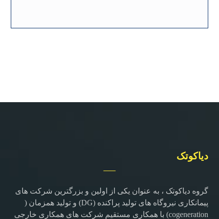
دیاکوتک
گروه دیاکوتک ، به عنوان یکی از اولین و بزرگترین شرکت های
پیمانکاری نیروگاه های تولید پراکنده (DG) و تولید همزمان (
cogeneration) با همکاری مستقیم شرکت های همکاری خارجی