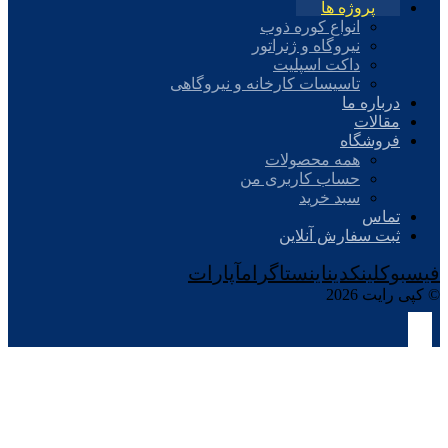
پروژه ها
انواع کوره ذوب
نیروگاه و ژنراتور
داکت اسپلیت
تاسیسات کارخانه و نیروگاهی
درباره ما
مقالات
فروشگاه
همه محصولات
حساب کاربری من
سبد خرید
تماس
ثبت سفارش آنلاین
فیسبوک
لینکدین
اینستاگرام
آپارات
© کپی رایت 2026