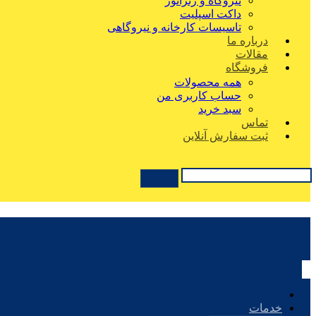
نیروگاه و ژنراتور
داکت اسپلیت
تاسیسات کارخانه و نیروگاهی
درباره ما
مقالات
فروشگاه
همه محصولات
حساب کاربری من
سبد خرید
تماس
ثبت سفارش آنلاین
خدمات