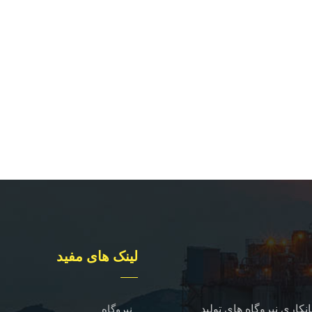
لینک های مفید
نکاری نیروگاه های تولید
نیروگاه