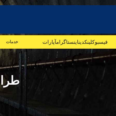
فیسبوک
لینکدین
اینستاگرام
آپارات
خدمات
طراح