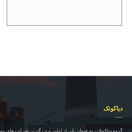
دیاکوتک
گروه دیاکوتک ، به عنوان یکی از اولین و بزرگترین شرکت های پیما