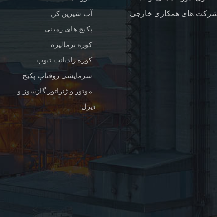
آب شیرین کن
پکیج های زمینی
کوره نرمالیزه
کوره رادیانت تیوب
سرمایشی روفتاپ پکیج
موتور و ژنراتور گازسوز و
دیزل