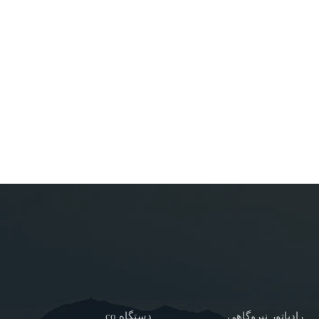
رادیاتور نیروگاهی
دستگاه co