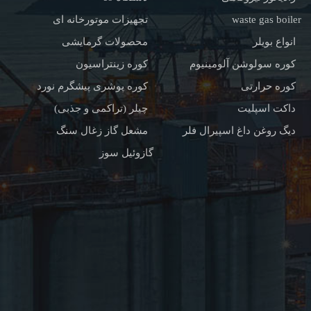
waste gas boiler
تجهیزات موتورخانه ای
انواع بویلر
محصولات گرمایشی
کوره سولوشن آلومینیوم
کوره زینتراسیون
کوره حرارتی
کوره پوشری پیشگرم نورد
داکت اسپلیت
چیلر (تراکمی و جذبی)
دیگ روغن داغ اسپیرال فلر
مشعل گاز زغال سنگ
گازوئیل سوز