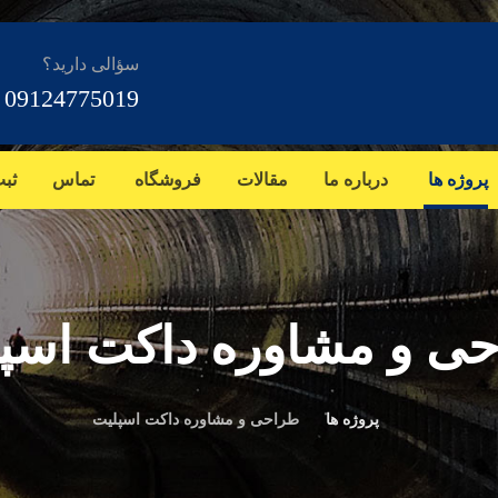
سؤالی دارید؟
09124775019
پروژه ها
درباره ما
مقالات
فروشگاه
تماس
ثب
ی و مشاوره داکت اسپ
پروژه ها
طراحی و مشاوره داکت اسپلیت