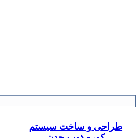
طراحی و ساخت سیستم
کوره ذوب چدن