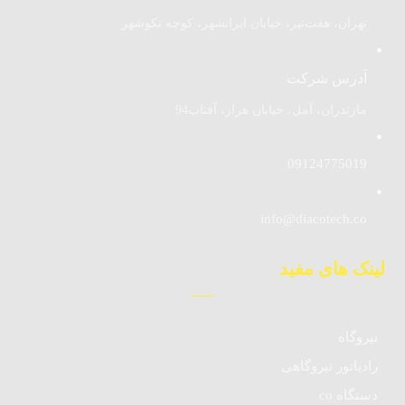
تهران، هفت‌تیر، خیابان ایرانشهر، کوچه نکوشهر
آدرس شرکت
مازندران، آمل، خیابان هراز، آفتاب94
09124775019
info@diacotech.co
لینک های مفید
نیروگاه
رادیاتور نیروگاهی
دستگاه co