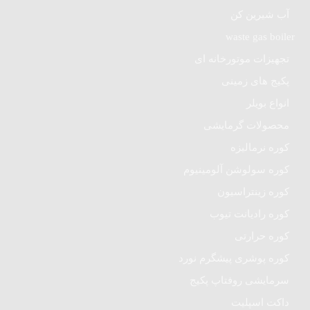
آب شیرین کن
waste gas boiler
تجهیزات موتورخانه ای
پکیج های زمینی
انواع بویلر
محصولات گرمایشی
کوره نرمالیزه
کوره سولوشن آلومینیوم
کوره زینتراسیون
کوره رادیانت تیوب
کوره حرارتی
کوره پوشری پیشگرم نورد
سرمایشی روفتاپ پکیج
داکت اسپلیت