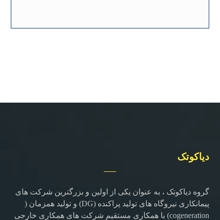
دیاکوتک
گروه دیاکوتک ، به عنوان یکی از اولین و بزرگترین شرکت های
پیمانکاری نیروگاه های تولید پراکنده (DG) و تولید همزمان (
cogeneration) با همکاری مستقیم شرکت های همکاری خارجی