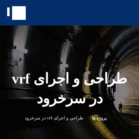
طراحی و اجرای vrf
در سرخرود
پروژه ها
طراحی و اجرای vrf در سرخرود