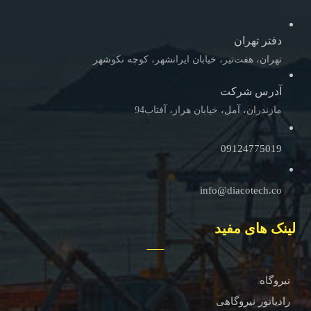
دفتر تهران
تهران، هفت‌تیر، خیابان ایرانشهر، کوچه نکوشهر
آدرس شرکت
مازندران، آمل، خیابان هراز، آفتاب94
09124775019
info@diacotech.co
لینک های مفید
نیروگاه
رادیاتور نیروگاهی