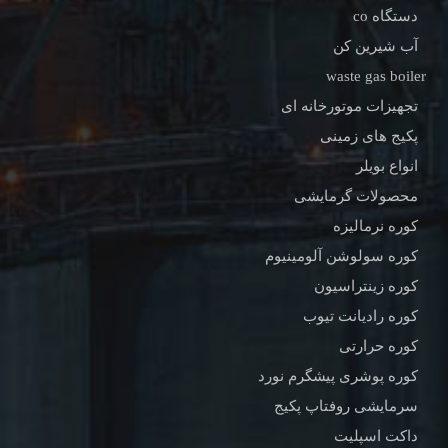
دستگاه co
آب شیرین کن
waste gas boiler
تجهیزات موتورخانه ای
پکیج های زمینی
انواع بویلر
محصولات گرمایشی
کوره نرمالیزه
کوره سولوشن آلومینیوم
کوره زینتراسیون
کوره رادیانت تیوب
کوره حرارتی
کوره پوشری پیشگرم نورد
سرمایشی روفتاپ پکیج
داکت اسپلیت