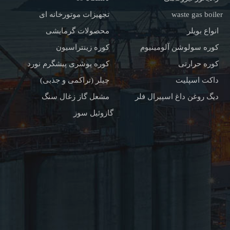
waste gas boiler
تجهیزات موتورخانه ای
انواع بویلر
محصولات گرمایشی
کوره سولوشن آلومینیوم
کوره زینتراسیون
کوره حرارتی
کوره پوشری پیشگرم نورد
داکت اسپلیت
چیلر (تراکمی و جذبی)
دیگ روغن داغ اسپیرال فلر
مشعل گاز زغال سنگ
گازوئیل سوز