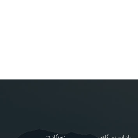
رادیاتور نیروگاهی
دستگاه co