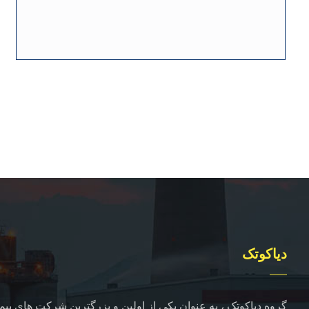
دیاکوتک
گروه دیاکوتک ، به عنوان یکی از اولین و بزرگترین شرکت های پیما