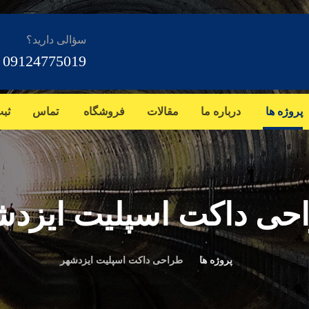
سؤالی دارید؟
09124775019
پروژه ها
درباره ما
مقالات
فروشگاه
تماس
ثب
حی داکت اسپلیت ایزدش
پروژه ها
طراحی داکت اسپلیت ایزدشهر