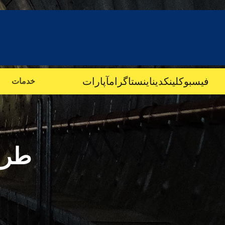
فیسبوک
لینکدین
اینستاگرام
آپارات
خدمات
طرا