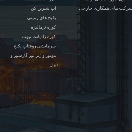
آب شیرین کن
پکیج های زمینی
کوره نرمالیزه
کوره رادیانت تیوب
سرمایشی روفتاپ پکیج
موتور و ژنراتور گازسوز و
دیزل