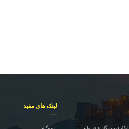
لینک های مفید
نکاری نیروگاه های تولید
نیروگاه