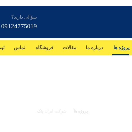
سؤالی دارید؟
09124775019
پروژه ها
درباره ما
مقالات
فروشگاه
تماس
ثب
شرکت ایران پتک
پروژه ها
شرکت ایران پتک