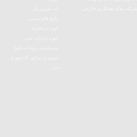
آب شیرین کن
پکیج های زمینی
کوره نرمالیزه
کوره رادیانت تیوب
سرمایشی روفتاپ پکیج
موتور و ژنراتور گازسوز و
دیزل