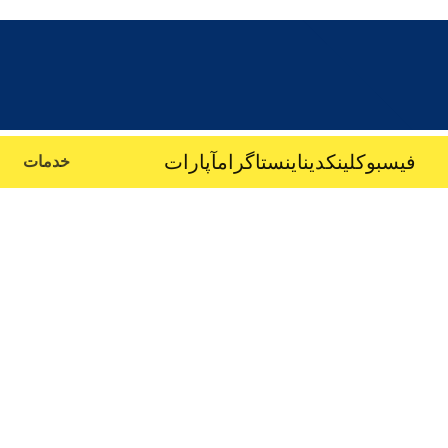
فیسبوک
لینکدین
اینستاگرام
آپارات
خدمات