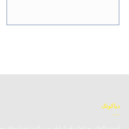
دیاکوتک
گروه دیاکوتک ، به عنوان یکی از اولین و بزرگترین شرکت های پیما