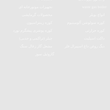
waste gas boiler
تجهیزات موتورخانه ای
انواع بویلر
محصولات گرمایشی
کوره سولوشن آلومینیوم
کوره زینتراسیون
کوره حرارتی
کوره پوشری پیشگرم نورد
داکت اسپلیت
چیلر (تراکمی و جذبی)
دیگ روغن داغ اسپیرال فلر
مشعل گاز زغال سنگ
گازوئیل سوز