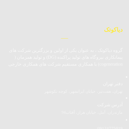
دیاکوتک
گروه دیاکوتک ، به عنوان یکی از اولین و بزرگترین شرکت های
پیمانکاری نیروگاه های تولید پراکنده (DG) و تولید همزمان (
cogeneration) با همکاری مستقیم شرکت های همکاری خارجی
دفتر تهران
تهران، هفت‌تیر، خیابان ایرانشهر، کوچه نکوشهر
آدرس شرکت
مازندران، آمل، خیابان هراز، آفتاب94
09124775019