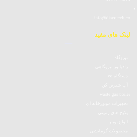
info@diacotech.co
لینک های مفید
نیروگاه
رادیاتور نیروگاهی
دستگاه co
آب شیرین کن
waste gas boiler
تجهیزات موتورخانه ای
پکیج های زمینی
انواع بویلر
محصولات گرمایشی