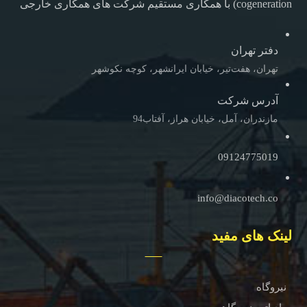
cogeneration) با همکاری مستقیم شرکت های همکاری خارجی
دفتر تهران
تهران، هفت‌تیر، خیابان ایرانشهر، کوچه نکوشهر
آدرس شرکت
مازندران، آمل، خیابان هراز، آفتاب94
09124775019
info@diacotech.co
لینک های مفید
نیروگاه