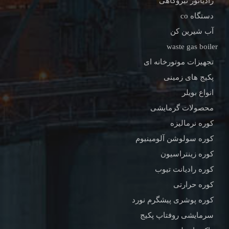
رادیاتور نیروگاهی
دستگاه co
آب شیرین کن
waste gas boiler
تجهیزات موتورخانه ای
پکیج های زمینی
انواع بویلر
محصولات گرمایشی
کوره نرمالیزه
کوره سولوشن آلومینیوم
کوره زینتراسیون
کوره رادیانت تیوب
کوره حرارتی
کوره پوشری پیشگرم نورد
سرمایشی روفتاپ پکیج